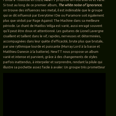
Si tout au long de ce premier album,
The white noise of ignorance
,
on trouve des influences neo metal, il est indéniable que le groupe
qui se dit influencé par Everytime I Die ou Paramore soit également
plus que séduit par Rage Against The Machine dans sa meilleure
période. Le chant de Maëliss Wilga est varié, aussi enragé souvent
qu’il peut être doux et attentionné. Les guitares de Lionel Lavergne
cisaillent et taillent dans le vif, rapides, nerveuses et déterminées,
accompagnées dans leur quête d’efficacité, brute plus que brutale,
par une rythmique lourde et puissante (Murray Lord à la basse et
Matthieu Danesin à la batterie). NewTT nous propose un album
varié et intense et parvient, grâce à des changements de styles
parfois inattendus, à interpeler et surprendre, rendant la pilule qui
illustre sa pochette assez facile à avaler. Un groupe très prometteur