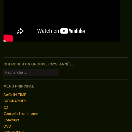
Navigation des articles
CHERCHER UN GROUPE, PAYS, ANNÉE…
Recherche
MENU PRINCIPAL
BACK IN TIME
BIOGRAPHIES
CD
Concerts from home
Concours
DVD