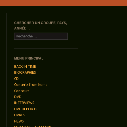
CHERCHER UN GROUPE, PAYS,
ANNÉE…
Recherche
MENU PRINCIPAL
BACK IN TIME
BIOGRAPHIES
CD
Concerts from home
Concours
DVD
INTERVIEWS
LIVE REPORTS
LIVRES
NEWS