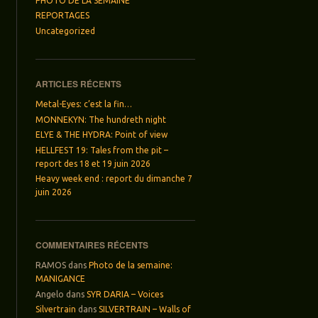
PHOTO DE LA SEMAINE
REPORTAGES
Uncategorized
ARTICLES RÉCENTS
Metal-Eyes: c’est la fin…
MONNEKYN: The hundreth night
ELYE & THE HYDRA: Point of view
HELLFEST 19: Tales from the pit –
report des 18 et 19 juin 2026
Heavy week end : report du dimanche 7
juin 2026
COMMENTAIRES RÉCENTS
RAMOS
dans
Photo de la semaine:
MANIGANCE
Angelo
dans
SYR DARIA – Voices
Silvertrain
dans
SILVERTRAIN – Walls of