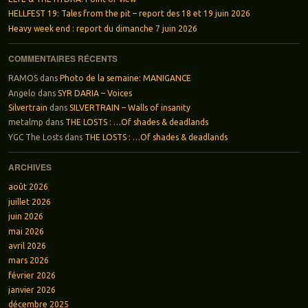
HELLFEST 19: Tales from the pit – report des 18 et 19 juin 2026
Heavy week end : report du dimanche 7 juin 2026
COMMENTAIRES RÉCENTS
RAMOS
dans
Photo de la semaine: MANIGANCE
Angelo
dans
SYR DARIA – Voices
Silvertrain
dans
SILVERTRAIN – Walls of insanity
metalmp
dans
THE LOSTS : …Of shades & deadlands
YGC The Losts
dans
THE LOSTS : …Of shades & deadlands
ARCHIVES
août 2026
juillet 2026
juin 2026
mai 2026
avril 2026
mars 2026
février 2026
janvier 2026
décembre 2025