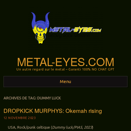
METAL-EYES.COM
Un autre regard sur le metal – Garanti 100% NO CHAT GPT
Menu
Aller au contenu principal
ARCHIVES DE TAG:
DUMMY LUCK
DROPKICK MURPHYS: Okemah rising
12 NOVEMBRE 2023
USA, Rock/punk celtique (
Dummy luck/PIAS, 2023
)