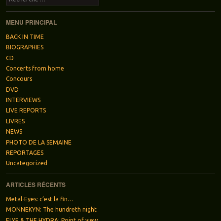
MENU PRINCIPAL
BACK IN TIME
BIOGRAPHIES
CD
Concerts from home
Concours
DVD
INTERVIEWS
LIVE REPORTS
LIVRES
NEWS
PHOTO DE LA SEMAINE
REPORTAGES
Uncategorized
ARTICLES RÉCENTS
Metal-Eyes: c’est la fin…
MONNEKYN: The hundreth night
ELYE & THE HYDRA: Point of view