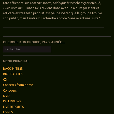
rare efficacité sur
I am the storm, Midnight hunter
heavy et enjoué,
Burn with me
… Inner Axis revient donc avec un album puissant et
efficace et très bien produit. On peut espérer que le groupe trouve
son public, mais faudra-t-il attendre encore 6 ans avant une suite?
Navigation des articles
CHERCHER UN GROUPE, PAYS, ANNÉE…
Recherche
MENU PRINCIPAL
BACK IN TIME
BIOGRAPHIES
CD
Concerts from home
Concours
DVD
INTERVIEWS
LIVE REPORTS
LIVRES