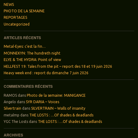
NEWS
PHOTO DE LA SEMAINE
REPORTAGES
Uncategorized
ARTICLES RÉCENTS
Metal-Eyes: c’est la fin…
MONNEKYN: The hundreth night
ELYE & THE HYDRA: Point of view
HELLFEST 19: Tales from the pit – report des 18 et 19 juin 2026
Heavy week end : report du dimanche 7 juin 2026
COMMENTAIRES RÉCENTS
RAMOS
dans
Photo de la semaine: MANIGANCE
Angelo
dans
SYR DARIA – Voices
Silvertrain
dans
SILVERTRAIN – Walls of insanity
metalmp
dans
THE LOSTS : …Of shades & deadlands
YGC The Losts
dans
THE LOSTS : …Of shades & deadlands
ARCHIVES