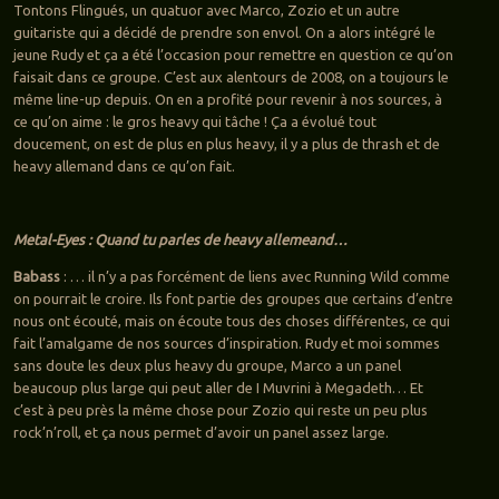
Tontons Flingués, un quatuor avec Marco, Zozio et un autre
guitariste qui a décidé de prendre son envol. On a alors intégré le
jeune Rudy et ça a été l’occasion pour remettre en question ce qu’on
faisait dans ce groupe. C’est aux alentours de 2008, on a toujours le
même line-up depuis. On en a profité pour revenir à nos sources, à
ce qu’on aime : le gros heavy qui tâche ! Ça a évolué tout
doucement, on est de plus en plus heavy, il y a plus de thrash et de
heavy allemand dans ce qu’on fait.
Metal-Eyes : Quand tu parles de heavy allemeand…
Babass
: … il n’y a pas forcément de liens avec Running Wild comme
on pourrait le croire. Ils font partie des groupes que certains d’entre
nous ont écouté, mais on écoute tous des choses différentes, ce qui
fait l’amalgame de nos sources d’inspiration. Rudy et moi sommes
sans doute les deux plus heavy du groupe, Marco a un panel
beaucoup plus large qui peut aller de I Muvrini à Megadeth… Et
c’est à peu près la même chose pour Zozio qui reste un peu plus
rock’n’roll, et ça nous permet d’avoir un panel assez large.