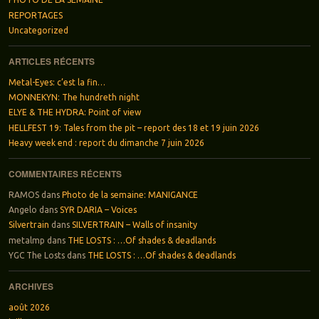
REPORTAGES
Uncategorized
ARTICLES RÉCENTS
Metal-Eyes: c’est la fin…
MONNEKYN: The hundreth night
ELYE & THE HYDRA: Point of view
HELLFEST 19: Tales from the pit – report des 18 et 19 juin 2026
Heavy week end : report du dimanche 7 juin 2026
COMMENTAIRES RÉCENTS
RAMOS
dans
Photo de la semaine: MANIGANCE
Angelo
dans
SYR DARIA – Voices
Silvertrain
dans
SILVERTRAIN – Walls of insanity
metalmp
dans
THE LOSTS : …Of shades & deadlands
YGC The Losts
dans
THE LOSTS : …Of shades & deadlands
ARCHIVES
août 2026