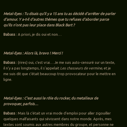
Metal-Eyes : Tu disais qu’il y a 15 ans tu as décidé d’arrêter de parler
d’amour. Y a-t-il d’autres thèmes que tu refuses d’aborder parce
qu’ils n’ont pas leur place dans Black Bart ?
Babass
: A priori, je dis oui et non…
Metal-Eyes : Alors là, bravo ! Merci !
Babass
: (rires) oui, c’est vrai… Je me suis auto-censuré sur un texte,
il n’y a pas longtemps, il s’appelait
Les chasseurs de vermine
, et je
me suis dit que c’était beaucoup trop provocateur pour le mettre en
ligne.
Metal-Eyes : C’est aussi le rôle du rocker, du metalleux de
provoquer, parfois…
Babass
: Mais là c’était un vrai mode d’emploi pour aller zigouiller
quelques malfaisants qui sévissent dans notre monde. Après, mes
textes sont soumis aux autres membres du groupe, et personne ne