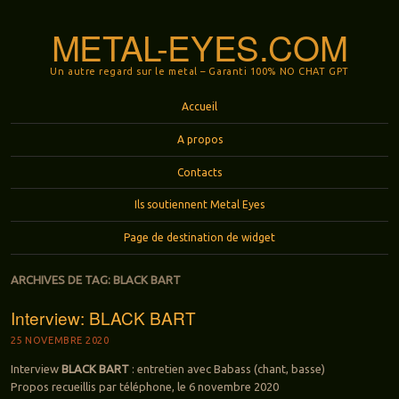
METAL-EYES.COM
Un autre regard sur le metal – Garanti 100% NO CHAT GPT
Menu
Aller au contenu principal
Accueil
A propos
Contacts
Ils soutiennent Metal Eyes
Page de destination de widget
ARCHIVES DE TAG:
BLACK BART
Interview: BLACK BART
25 NOVEMBRE 2020
Interview
BLACK BART
: entretien avec Babass (chant, basse)
Propos recueillis par téléphone, le 6 novembre 2020