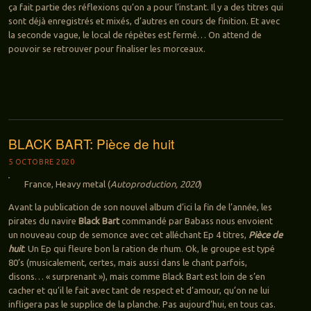
ça fait partie des réflexions qu’on a pour l’instant. Il y a des titres qui
sont déjà enregistrés et mixés, d’autres en cours de finition. Et avec
la seconde vague, le local de répètes est fermé… On attend de
pouvoir se retrouver pour finaliser les morceaux.
BLACK BART: Pièce de huit
5 OCTOBRE 2020
France, Heavy metal (
Autoproduction, 2020
)
Avant la publication de son nouvel album d’ici la fin de l’année, les
pirates du navire
Black Bart
commandé par Babass nous envoient
un nouveau coup de semonce avec cet alléchant Ep 4 titres,
Pièce de
huit
. Un Ep qui fleure bon la ration de rhum. Ok, le groupe est typé
80’s (musicalement, certes, mais aussi dans le chant parfois,
disons… « surprenant »), mais comme Black Bart est loin de s’en
cacher et qu’il le fait avec tant de respect et d’amour, qu’on ne lui
infligera pas le supplice de la planche. Pas aujourd’hui, en tous cas.