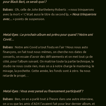
pour Black Bart, ce serait quoi ?
Babass
: Oh, celle de John Barthelemy Roberts : « nous trinquerons
avec la mort » ! C’était aussi le titre du second lp, «
Nous trinquerons
avec…
» points de suspension.
Metal-Eyes : Le prochain album est prévu pour quand ? Notre ami
Covid…
Babass
: Notre ami Covid a tout foutu en l’air ! Nous nous auto
finançons, on fait tout nous-mêmes, on cherche nos dates de
concerts, on essaie d’avoir des défraiements et on met tout ça de
côté, pour l’album suivant. On maitrise toute la partie technique, le
studio ne nous coute rien, mais on a à notre charge le mastering, le
mixage, la pochette. Cette année, les fonds sont à zéro. 9a nous
retarde le projet…
Metal-Eyes : Vous avez pensé au financement participatif ?
Babass
: Ben, on en a parlé tout à l’heure dans une autre interview,
on a vu que les amis d’ADX l’avaient fait pour leur dernier album, et