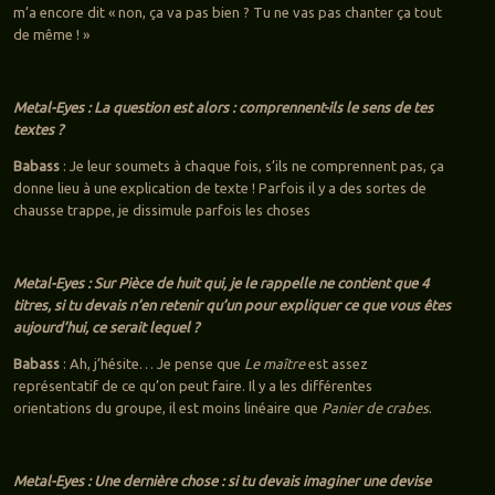
m’a encore dit « non, ça va pas bien ? Tu ne vas pas chanter ça tout
de même ! »
Metal-Eyes : La question est alors : comprennent-ils le sens de tes
textes ?
Babass
: Je leur soumets à chaque fois, s’ils ne comprennent pas, ça
donne lieu à une explication de texte ! Parfois il y a des sortes de
chausse trappe, je dissimule parfois les choses
Metal-Eyes : Sur Pièce de huit qui, je le rappelle ne contient que 4
titres, si tu devais n’en retenir qu’un pour expliquer ce que vous êtes
aujourd’hui, ce serait lequel ?
Babass
: Ah, j’hésite… Je pense que
Le maître
est assez
représentatif de ce qu’on peut faire. Il y a les différentes
orientations du groupe, il est moins linéaire que
Panier de crabes
.
Metal-Eyes : Une dernière chose : si tu devais imaginer une devise