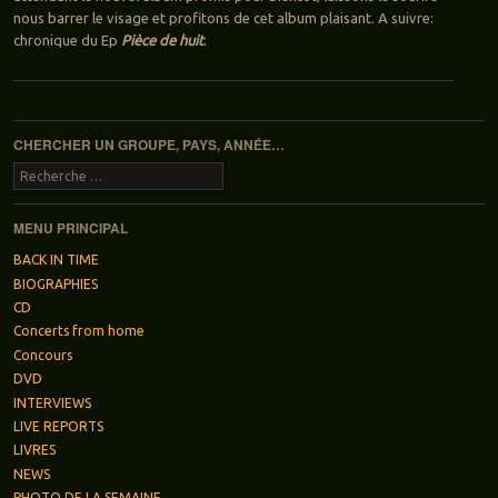
nous barrer le visage et profitons de cet album plaisant. A suivre:
chronique du Ep
Pièce de huit
.
Navigation des articles
CHERCHER UN GROUPE, PAYS, ANNÉE…
Recherche
MENU PRINCIPAL
BACK IN TIME
BIOGRAPHIES
CD
Concerts from home
Concours
DVD
INTERVIEWS
LIVE REPORTS
LIVRES
NEWS
PHOTO DE LA SEMAINE