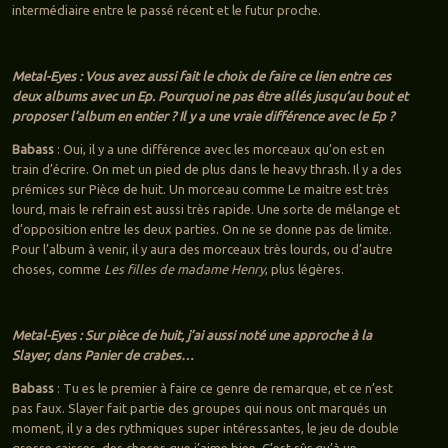
intermédiaire entre le passé récent et le futur proche.
Metal-Eyes : Vous avez aussi fait le choix de faire ce lien entre ces
deux albums avec un Ep. Pourquoi ne pas être allés jusqu’au bout et
proposer l’album en entier ? Il y a une vraie différence avec le Ep ?
Babass
: Oui, il y a une différence avec les morceaux qu’on est en
train d’écrire. On met un pied de plus dans le heavy thrash. Il y a des
prémices sur Pièce de huit. Un morceau comme Le maitre est très
lourd, mais le refrain est aussi très rapide. Une sorte de mélange et
d’opposition entre les deux parties. On ne se donne pas de limite.
Pour l’album à venir, il y aura des morceaux très lourds, ou d’autre
choses, comme
Les filles de madame Henry
, plus légères.
Metal-Eyes : Sur pièce de huit, j’ai aussi noté une approche à la
Slayer, dans Panier de crabes…
Babass
: Tu es le premier à faire ce genre de remarque, et ce n’est
pas faux. Slayer fait partie des groupes qui nous ont marqués un
moment, il y a des rythmiques super intéressantes, le jeu de double