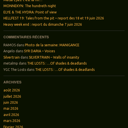
MONNEKYN: The hundreth night
ELYE & THE HYDRA: Point of view
HELLFEST 19: Tales from the pit – report des 18 et 19 juin 2026
Heavy week end : report du dimanche 7 juin 2026
COMMENTAIRES RÉCENTS
RAMOS
dans
Photo de la semaine: MANIGANCE
Angelo
dans
SYR DARIA – Voices
Silvertrain
dans
SILVERTRAIN – Walls of insanity
metalmp
dans
THE LOSTS : …Of shades & deadlands
YGC The Losts
dans
THE LOSTS : …Of shades & deadlands
ARCHIVES
août 2026
juillet 2026
juin 2026
mai 2026
avril 2026
mars 2026
février 2026