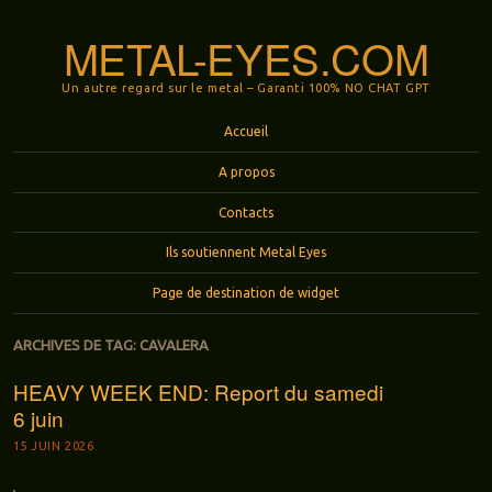
METAL-EYES.COM
Un autre regard sur le metal – Garanti 100% NO CHAT GPT
Menu
Aller au contenu principal
Accueil
A propos
Contacts
Ils soutiennent Metal Eyes
Page de destination de widget
ARCHIVES DE TAG:
CAVALERA
HEAVY WEEK END: Report du samedi
6 juin
15 JUIN 2026