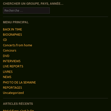
CHERCHER UN GROUPE, PAYS, ANNÉE…
Recherche
MENU PRINCIPAL
BACK IN TIME
BIOGRAPHIES
CD
Concerts from home
Concours
DVD
INTERVIEWS
LIVE REPORTS
LIVRES
NEWS
PHOTO DE LA SEMAINE
REPORTAGES
Uncategorized
ARTICLES RÉCENTS
Metal-Eyes: c’est la fin…