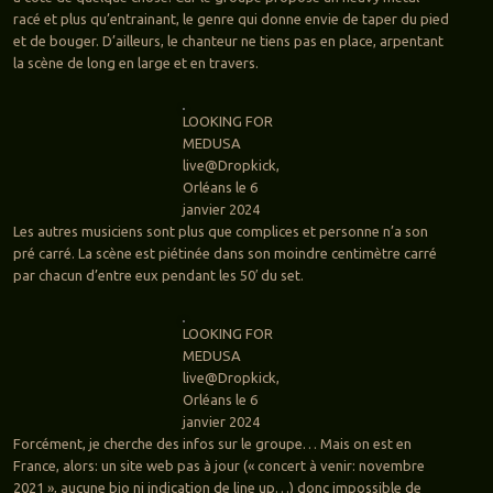
racé et plus qu’entrainant, le genre qui donne envie de taper du pied
et de bouger. D’ailleurs, le chanteur ne tiens pas en place, arpentant
la scène de long en large et en travers.
LOOKING FOR
MEDUSA
live@Dropkick,
Orléans le 6
janvier 2024
Les autres musiciens sont plus que complices et personne n’a son
pré carré. La scène est piétinée dans son moindre centimètre carré
par chacun d’entre eux pendant les 50′ du set.
LOOKING FOR
MEDUSA
live@Dropkick,
Orléans le 6
janvier 2024
Forcément, je cherche des infos sur le groupe… Mais on est en
France, alors: un site web pas à jour (« concert à venir: novembre
2021 », aucune bio ni indication de line up…) donc impossible de