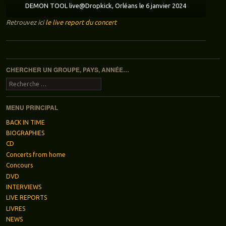
DEMON TOOL live@Dropkick, Orléans le 6 janvier 2024
Retrouvez ici
le live report du concert
Navigation des articles
CHERCHER UN GROUPE, PAYS, ANNÉE…
Recherche
MENU PRINCIPAL
BACK IN TIME
BIOGRAPHIES
CD
Concerts from home
Concours
DVD
INTERVIEWS
LIVE REPORTS
LIVRES
NEWS