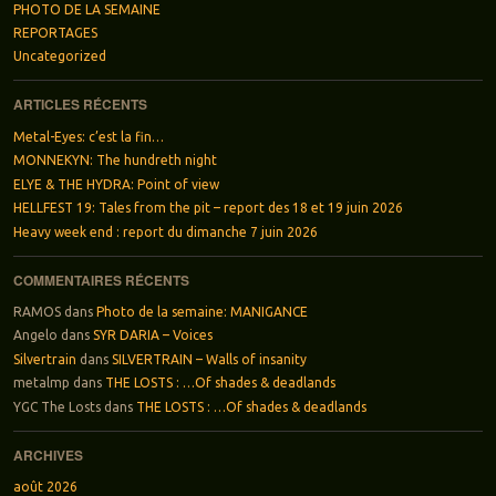
PHOTO DE LA SEMAINE
REPORTAGES
Uncategorized
ARTICLES RÉCENTS
Metal-Eyes: c’est la fin…
MONNEKYN: The hundreth night
ELYE & THE HYDRA: Point of view
HELLFEST 19: Tales from the pit – report des 18 et 19 juin 2026
Heavy week end : report du dimanche 7 juin 2026
COMMENTAIRES RÉCENTS
RAMOS
dans
Photo de la semaine: MANIGANCE
Angelo
dans
SYR DARIA – Voices
Silvertrain
dans
SILVERTRAIN – Walls of insanity
metalmp
dans
THE LOSTS : …Of shades & deadlands
YGC The Losts
dans
THE LOSTS : …Of shades & deadlands
ARCHIVES
août 2026