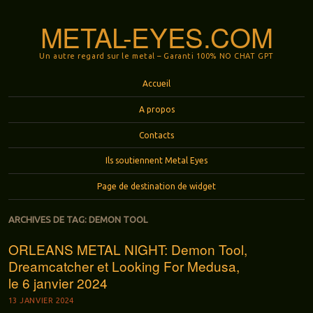
METAL-EYES.COM
Un autre regard sur le metal – Garanti 100% NO CHAT GPT
Menu
Aller au contenu principal
Accueil
A propos
Contacts
Ils soutiennent Metal Eyes
Page de destination de widget
ARCHIVES DE TAG:
DEMON TOOL
ORLEANS METAL NIGHT: Demon Tool,
Dreamcatcher et Looking For Medusa,
le 6 janvier 2024
13 JANVIER 2024