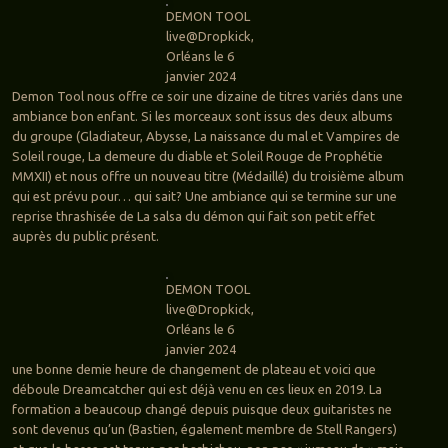
DEMON TOOL
live@Dropkick,
Orléans le 6
janvier 2024
Demon Tool nous offre ce soir une dizaine de titres variés dans une
ambiance bon enfant. Si les morceaux sont issus des deux albums
du groupe (Gladiateur, Abysse, La naissance du mal et Vampires de
Soleil rouge, La demeure du diable et Soleil Rouge de Prophétie
MMXII) et nous offre un nouveau titre (Médaillé) du troisième album
qui est prévu pour… qui sait? Une ambiance qui se termine sur une
reprise thrashisée de La salsa du démon qui fait son petit effet
auprès du public présent.
DEMON TOOL
live@Dropkick,
Orléans le 6
janvier 2024
une bonne demie heure de changement de plateau et voici que
déboule Dreamcatcher qui est déjà venu en ces lieux en 2019. La
formation a beaucoup changé depuis puisque deux guitaristes ne
sont devenus qu’un (Bastien, également membre de Stell Rangers)