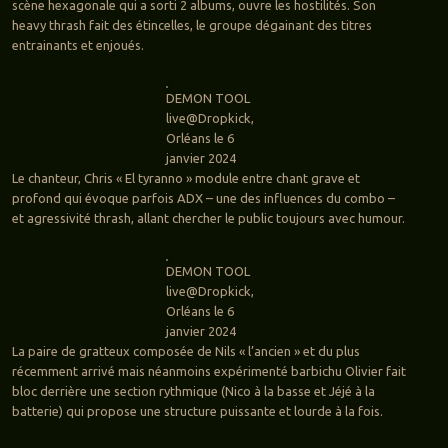
scène hexagonale qui a sorti 2 albums, ouvre les hostilités. Son
heavy thrash fait des étincelles, le groupe dégainant des titres
entrainants et enjoués.
DEMON TOOL
live@Dropkick,
Orléans le 6
janvier 2024
Le chanteur, Chris « El tyranno » module entre chant grave et
profond qui évoque parfois ADX – une des influences du combo –
et agressivité thrash, allant chercher le public toujours avec humour.
DEMON TOOL
live@Dropkick,
Orléans le 6
janvier 2024
La paire de gratteux composée de Nils « l’ancien » et du plus
récemment arrivé mais néanmoins expérimenté barbichu Olivier fait
bloc derrière une section rythmique (Nico à la basse et Jéjé à la
batterie) qui propose une structure puissante et lourde à la fois.