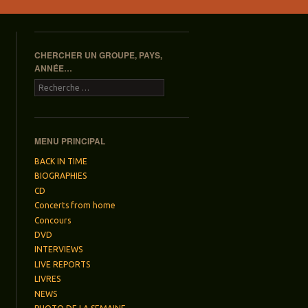
CHERCHER UN GROUPE, PAYS,
ANNÉE…
Recherche
MENU PRINCIPAL
BACK IN TIME
BIOGRAPHIES
CD
Concerts from home
Concours
DVD
INTERVIEWS
LIVE REPORTS
LIVRES
NEWS