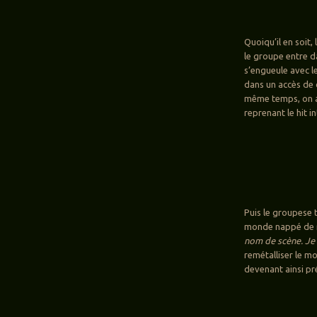
Quoiqu’il en soit
le groupe entre da
s’engueule avec l
dans un accès de 
même temps, on a 
reprenant le hit i
Puis le groupese 
monde nappé de r
nom de scène. Je
remétalliser le mo
devenant ainsi pr