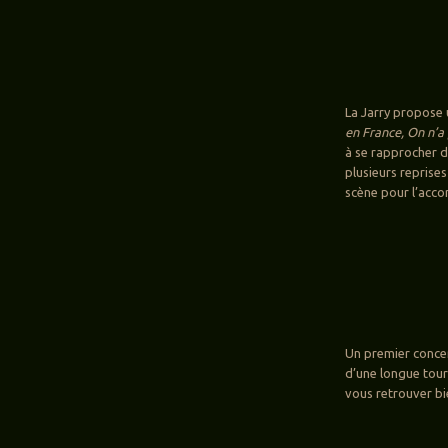
La Jarry propose 
en France, On n’a 
à se rapprocher de
plusieurs reprises
scène pour l’acc
Un premier concer
d’une longue tour
vous retrouver bi