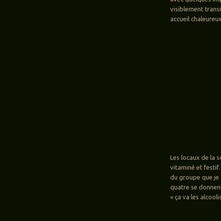
visiblement trans
accueil chaleureux
Les locaux de la 
vitaminé et festif
du groupe que je d
quatre se donnent 
« ça va les alcooli