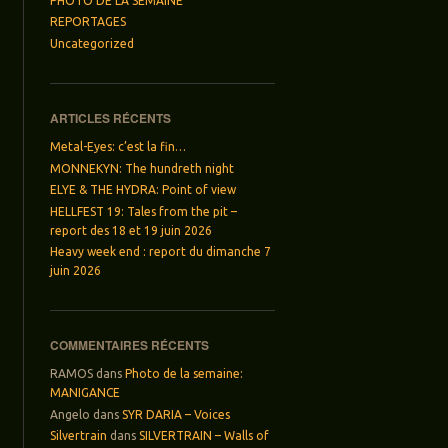
PHOTO DE LA SEMAINE
REPORTAGES
Uncategorized
ARTICLES RÉCENTS
Metal-Eyes: c’est la fin…
MONNEKYN: The hundreth night
ELYE & THE HYDRA: Point of view
HELLFEST 19: Tales from the pit –
report des 18 et 19 juin 2026
Heavy week end : report du dimanche 7
juin 2026
COMMENTAIRES RÉCENTS
RAMOS
dans
Photo de la semaine:
MANIGANCE
Angelo
dans
SYR DARIA – Voices
Silvertrain
dans
SILVERTRAIN – Walls of