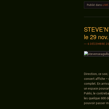
Publié dans
LIVE
STEVE’N’
le 29 nov
6 DÉCEMBRE 20
Direction, ce soir
concert affiche –
complet. En arriva
un espace pouvant
Pukki, le contreb
les quelque 600 d
pouvoir passer mai