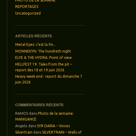
PHOTO DE LA SEMAINE
REPORTAGES
Uncategorized
ARTICLES RÉCENTS
Metal-Eyes: c’est la fin…
MONNEKYN: The hundreth night
ELYE & THE HYDRA: Point of view
HELLFEST 19: Tales from the pit –
report des 18 et 19 juin 2026
Heavy week end : report du dimanche 7
juin 2026
COMMENTAIRES RÉCENTS
RAMOS
dans
Photo de la semaine:
MANIGANCE
Angelo
dans
SYR DARIA – Voices
Silvertrain
dans
SILVERTRAIN – Walls of