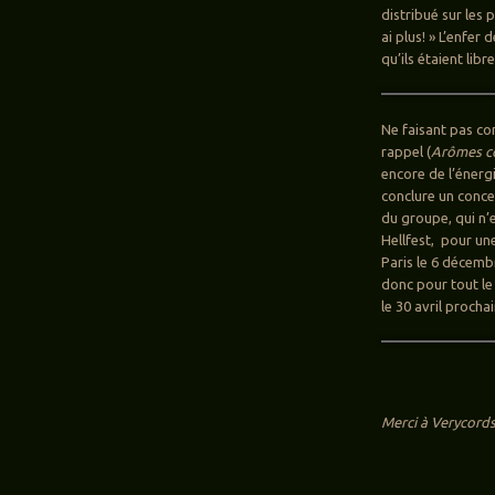
distribué sur les 
ai plus! » L’enfer
qu’ils étaient libre
Ne faisant pas co
rappel (
Arômes c
encore de l’énerg
conclure un conce
du groupe, qui n’
Hellfest, pour un
Paris le 6 décembr
donc pour tout le
le 30 avril procha
Merci à Verycords