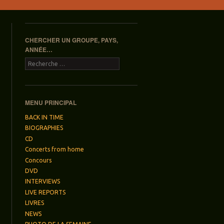
CHERCHER UN GROUPE, PAYS,
ANNÉE…
Recherche
MENU PRINCIPAL
BACK IN TIME
BIOGRAPHIES
CD
Concerts from home
Concours
DVD
INTERVIEWS
LIVE REPORTS
LIVRES
NEWS