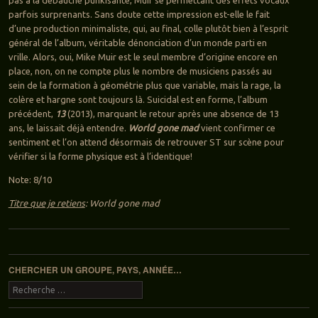
pas à la débauche punkisante, Muir se permettant des effets vocaux
parfois surprenants. Sans doute cette impression est-elle le fait
d’une production minimaliste, qui, au final, colle plutôt bien à l’esprit
général de l’album, véritable dénonciation d’un monde parti en
vrille. Alors, oui, Mike Muir est le seul membre d’origine encore en
place, non, on ne compte plus le nombre de musiciens passés au
sein de la formation à géométrie plus que variable, mais la rage, la
colère et hargne sont toujours là. Suicidal est en forme, l’album
précédent,
13
(2013), marquant le retour après une absence de 13
ans, le laissait déjà entendre.
World gone mad
vient confirmer ce
sentiment et l’on attend désormais de retrouver ST sur scène pour
vérifier si la forme physique est à l’identique!
Note: 8/10
Titre que je retiens
: World gone mad
Navigation des articles
CHERCHER UN GROUPE, PAYS, ANNÉE…
Recherche