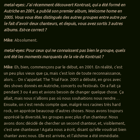
metal-eyes: J’ai récemment découvert Kontrust, qui a été formé en
Autriche en 2001, a publié son premier album, Welcome home en
2005. Vous vous êtes distingués des autres groupes entre autre par
le fait d’avoir deux chanteurs, et depuis, vous avez sortis 3 autres
albums. Est-ce correct ?
Mike
: Absolument.
metal-eyes: Pour ceux qui ne connaissent pas bien le groupe, quels
ont été les moments marquants de la vie de Kontrust ?
Mike
: Eh, bien, commençons par le début, en 2001. En réalité, c’est
un peu plus vieux que ça, mais c’est loin de toute reconnaissance,
alors… On s’appelait The Trial Face. 2001 a débuté, en gros avec
des shows donnés en Autriche, concerts ou festivals. On a fait ça
pendant 3 ou 4 ans et avions besoin de changer quelque chose. Ça
allait, mais nous n’allions pas où nous souhaitions nous rendre…
Ensuite, on s’est rendu compte que, malgré nos racines très hard
rock, on apprécie beaucoup d’autres choses. Nous avons toujours
apprécié la diversité, les groupes avec plus d’un chanteur. Nous
avons donc décidé de chercher un second chanteur, et, visiblement,
c’est une chanteuse ! Agata nous a écrit, disant qu’elle voudrait bien
chanter avec nous. Elle est arrivée, et l’alchimie a été immédiate.