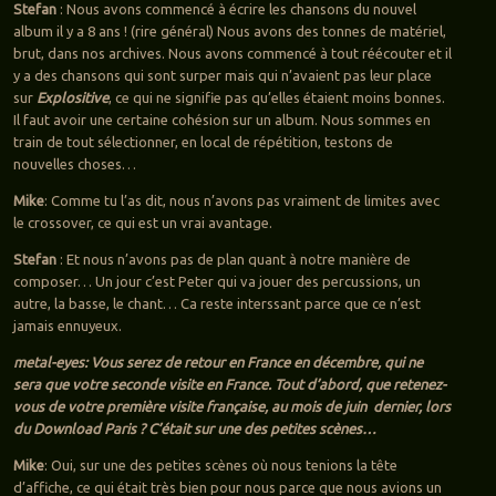
Stefan
: Nous avons commencé à écrire les chansons du nouvel
album il y a 8 ans ! (rire général) Nous avons des tonnes de matériel,
brut, dans nos archives. Nous avons commencé à tout réécouter et il
y a des chansons qui sont surper mais qui n’avaient pas leur place
sur
Explositive
, ce qui ne signifie pas qu’elles étaient moins bonnes.
Il faut avoir une certaine cohésion sur un album. Nous sommes en
train de tout sélectionner, en local de répétition, testons de
nouvelles choses…
Mike
: Comme tu l’as dit, nous n’avons pas vraiment de limites avec
le crossover, ce qui est un vrai avantage.
Stefan
: Et nous n’avons pas de plan quant à notre manière de
composer… Un jour c’est Peter qui va jouer des percussions, un
autre, la basse, le chant… Ca reste interssant parce que ce n’est
jamais ennuyeux.
metal-eyes: Vous serez de retour en France en décembre, qui ne
sera que votre seconde visite en France. Tout d’abord, que retenez-
vous de votre première visite française, au mois de juin dernier, lors
du Download Paris ? C’était sur une des petites scènes…
Mike
: Oui, sur une des petites scènes où nous tenions la tête
d’affiche, ce qui était très bien pour nous parce que nous avions un