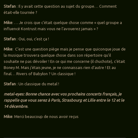
Stefan
: Il y avait cette question au sujet du groupe… Comment
était-elle tournée ?
Mike
: … Je crois que c’était quelque chose comme « quel groupe a
influencé Kontrust mais vous ne l’avouerez jamais » ?
Stefan
: Oui, oui, c’est ça !
Mike
: C’est une question piège mais je pense que quiconque joue de
la musique trouvera quelque chose dans son répertoire qu’il
souhaite ne pas dévoiler ! En ce qui me concerne (il chuchote), c’était
Boney M. Mais j’étais jeune, je ne connaissais rien d’autre ! Et au
final… Rivers of Babylon ? Un classique !
Stefan
: Un classique du metal !
metal-eyes: Bonne chance avec vos prochains concerts français, je
rappelle que vous serez à Paris, Strasbourg et Lille entre le 12 et le
14 décembre.
Mike
: Merci beaucoup de nous avoir reçus