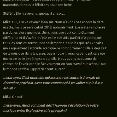
maternité, et nous la félicitons pour son bébé.
Stefan
: Elle va revenir, quoiqu’il en soit…
Mike
: Oui, elle va revenir, bien sûr. Nous n’avons pas encore la date
exacte, mais ce sera début 2018, normalement. Elle a été remplacée
par Junes alors que nous cherchions une voix complètement
différente et il s’avère qu’elle est le substitu parfait d’Agata dans
tous les sens du terme : non seulement a-t-elle les qualités vocales
mais également l’attitude scénique, le comportement. Elle a déjà fait
de la musique dans le passé, pas à notre niveau, cependant ça a été
une vraie belle expérience pour elle. Nous avons beaucoup de
chance de l’avoir car elle fait vraiment du bon travail sur scène. Tout
le monde semble l’apprécier tout autant.
metal-eyes: C’est donc elle qui assurera les concerts français de
décembre prochain. Avez-vous commencé à travailler sur le futur
album ?
Mike
: Oh oui !
metal-eyes: Alors comment décririez-vous l’évolution de votre
musique entre Explositive et le prochain ?