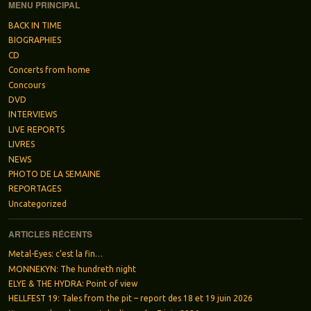
MENU PRINCIPAL
BACK IN TIME
BIOGRAPHIES
CD
Concerts from home
Concours
DVD
INTERVIEWS
LIVE REPORTS
LIVRES
NEWS
PHOTO DE LA SEMAINE
REPORTAGES
Uncategorized
ARTICLES RÉCENTS
Metal-Eyes: c’est la fin…
MONNEKYN: The hundreth night
ELYE & THE HYDRA: Point of view
HELLFEST 19: Tales from the pit – report des 18 et 19 juin 2026