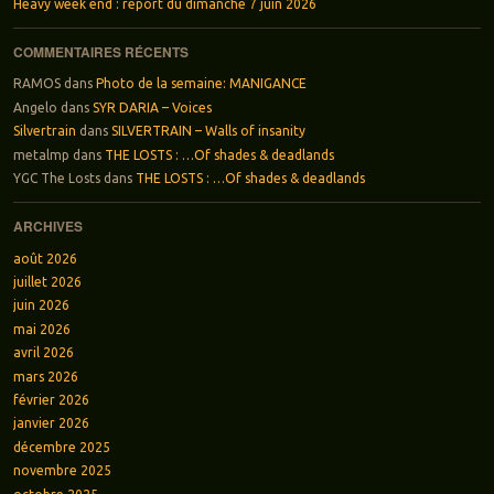
Heavy week end : report du dimanche 7 juin 2026
COMMENTAIRES RÉCENTS
RAMOS
dans
Photo de la semaine: MANIGANCE
Angelo
dans
SYR DARIA – Voices
Silvertrain
dans
SILVERTRAIN – Walls of insanity
metalmp
dans
THE LOSTS : …Of shades & deadlands
YGC The Losts
dans
THE LOSTS : …Of shades & deadlands
ARCHIVES
août 2026
juillet 2026
juin 2026
mai 2026
avril 2026
mars 2026
février 2026
janvier 2026
décembre 2025
novembre 2025