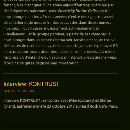
faisant, à se distinguer d’une scène aujourd’hui trop sclérosée par
des étiquettes malvenues. Avec
Electricity for the Coliseum
, RB
nous plonge dans les USA des années d’entre deux guerres avant
de se lâcher et de nous offrir des escapades dans divers univers
musicaux. Tout y passe, musicalement, rythmiquement et
visuellement. Car le groupe parvient, à partir de ses chansons, à
nous plonger dans un certain cinéma noir. Musicalement, on trouve
des traces de rock, de heavy, de blues des bayous, de hip hop, et RB
ne se prive pas pour utiliser des instruments inhabituels. J’ai même
l’impression d’entendre du kazoo par instants! Une petite merveille
d’originalité qui se déguste sans modération.
Interview: KONTRUST
24 NOVEMBRE 2017
Interview KONTRUST : rencontre avec Mike (guitares) et Stefan
(chant). Entretien mené le 23 octobre 2017 au Hard Rock Cafe, Paris.