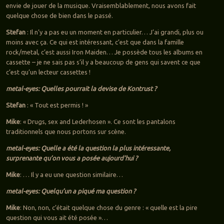
envie de jouer de la musique. Vraisemblablement, nous avons fait
quelque chose de bien dans le passé.
Stefan
: Il n’y a pas eu un moment en particulier… J’ai grandi, plus ou
moins avec ça. Ce qui est intéressant, c’est que dans la famille
rock/metal, c’est aussi Iron Maiden… Je possède tous les albums en
cassette – je ne sais pas s’il y a beaucoup de gens qui savent ce que
c’est qu’un lecteur cassettes !
metal-eyes: Quelles pourrait la devise de Kontrust ?
Stefan
: « Tout est permis ! »
Mike
: « Drugs, sex and Lederhosen ». Ce sont les pantalons
traditionnels que nous portons sur scène.
metal-eyes: Quelle a été la question la plus intéressante,
surprenante qu’on vous a posée aujourd’hui ?
Mike
: … Il y a eu une question similaire…
metal-eyes: Quelqu’un a piqué ma question ?
Mike
: Non, non, c’était quelque chose du genre : « quelle est la pire
question qui vous ait été posée »…