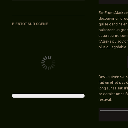
Far From Alaska
m
découvrir un gro
BIENTÔT SUR SCENE
qui se dandine en 
balancent un groo
et au sourire comm
l’Alaska puisqu’or
plus qu’agréable.
Dès l’arrivée sur 
fait en effet pas
long sur sa satisf
ce dernier ne se f
festival.