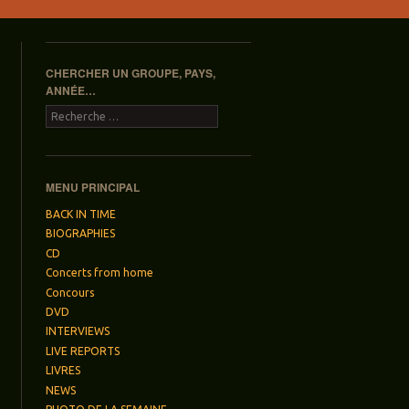
CHERCHER UN GROUPE, PAYS,
ANNÉE…
Recherche
MENU PRINCIPAL
BACK IN TIME
BIOGRAPHIES
CD
Concerts from home
Concours
DVD
INTERVIEWS
LIVE REPORTS
LIVRES
NEWS