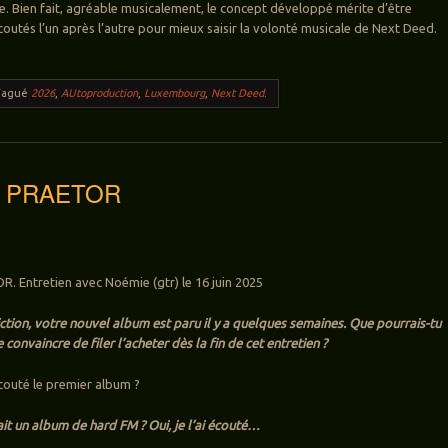
 Bien fait, agréable musicalement, le concept développé mérite d’être
coutés l’un après l’autre pour mieux saisir la volonté musicale de Next Deed.
Tagué
2026
,
AUtoproduction
,
Luxembourg
,
Next Deed
.
w: PRAETOR
. Entretien avec Noémie (gtr) le 16 juin 2025
iction, votre nouvel album est paru il y a quelques semaines. Que pourrais-tu
convaincre de filer l’acheter dès la fin de cet entretien ?
écouté le premier album ?
ait un album de hard FM ? Oui, je l’ai écouté…