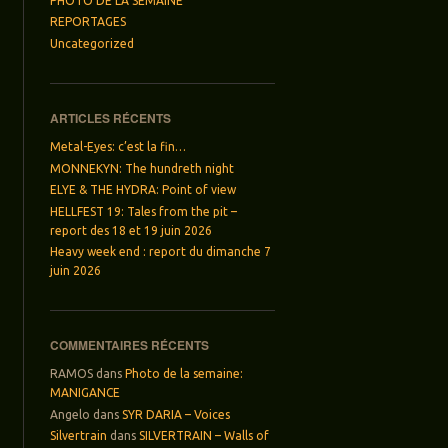
PHOTO DE LA SEMAINE
REPORTAGES
Uncategorized
ARTICLES RÉCENTS
Metal-Eyes: c’est la fin…
MONNEKYN: The hundreth night
ELYE & THE HYDRA: Point of view
HELLFEST 19: Tales from the pit –
report des 18 et 19 juin 2026
Heavy week end : report du dimanche 7
juin 2026
COMMENTAIRES RÉCENTS
RAMOS
dans
Photo de la semaine:
MANIGANCE
Angelo
dans
SYR DARIA – Voices
Silvertrain
dans
SILVERTRAIN – Walls of