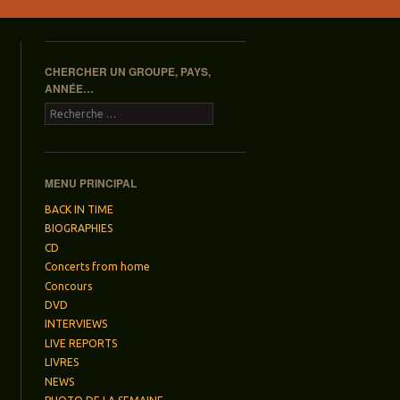
CHERCHER UN GROUPE, PAYS,
ANNÉE…
Recherche
MENU PRINCIPAL
BACK IN TIME
BIOGRAPHIES
CD
Concerts from home
Concours
DVD
INTERVIEWS
LIVE REPORTS
LIVRES
NEWS