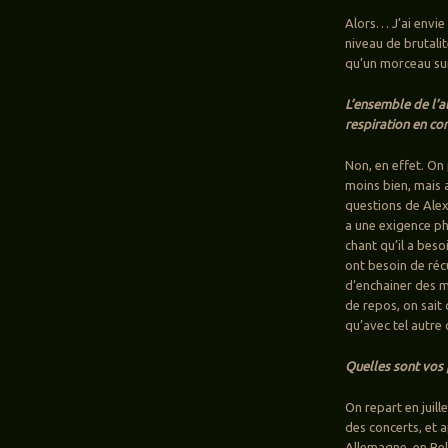
Alors… J’ai envie
niveau de brutalit
qu’un morceau sur 
L’ensemble de l’a
respiration en c
Non, en effet. On 
moins bien, mais a
questions de Alex 
a une exigence ph
chant qu’il a beso
ont besoin de réc
d’enchainer des 
de repos, on sait
qu’avec tel autre
Quelles sont vos 
On repart en juill
des concerts, et a
Allemagne, en Belg