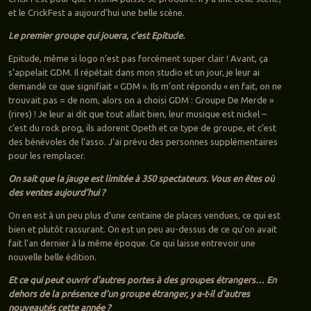
et le CrickFest a aujourd’hui une belle scène.
Le premier groupe qui jouera, c’est Epitude.
Epitude, même si logo n’est pas forcément super clair ! Avant, ça
s’appelait GDM. Il répétait dans mon studio et un jour, je leur ai
demandé ce que signifiait « GDM ». Ils m’ont répondu « en fait, on ne
trouvait pas = de nom, alors on a choisi GDM : Groupe De Merde »
(rires) ! Je leur ai dit que tout allait bien, leur musique est nickel –
c’est du rock prog, ils adorent Opeth et ce type de groupe, et c’est
des bénévoles de l’asso. J’ai prévu des personnes supplémentaires
pour les remplacer.
On sait que la jauge est limitée à 350 spectateurs. Vous en êtes où
des ventes aujourd’hui ?
On en est à un peu plus d’une centaine de places vendues, ce qui est
bien et plutôt rassurant. On est un peu au-dessus de ce qu’on avait
fait l’an dernier à la même époque. Ce qui laisse entrevoir une
nouvelle belle édition.
Et ce qui peut ouvrir d’autres portes à des groupes étrangers… En
dehors de la présence d’un groupe étranger, y a-t-il d’autres
nouveautés cette année ?