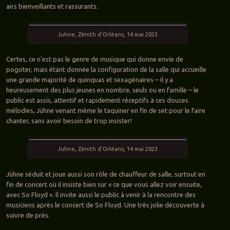
airs bienveillants et rassurants.
Juhne, Zénith d’Orléans, 14 mai 2023
Certes, ce n’est pas le genre de musique qui donne envie de
pogoter, mais étant donnée la configuration de la salle qui accueille
une grande majorité de quinquas et sexagénaires – il y a
heureusement des plus jeunes en nombre, seuls ou en famille – le
public est assis, attentif et rapidement réceptifs à ces douces
mélodies, Jühne venant même le taquiner en fin de set pour le faire
chanter, sans avoir besoin de trop insister!
Juhne, Zénith d’Orléans, 14 mai 2023
Jühne séduit et joue aussi son rôle de chauffeur de salle, surtout en
fin de concert où il insiste bien sur « ce que vous allez voir ensuite,
avec So Floyd ». Il invite aussi le public à venir à la rencontre des
musiciens après le concert de So Floyd. Une très jolie découverte à
suivre de près.