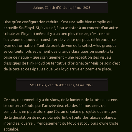
Juhne, Zénith d’Orléans, 14 mai 2023
Bine qu’en configuration réduite, c’est une salle bien remplie qui
accueille
So Floyd
. Si j’avais déjà pu assister à un concert d’un autre
tribute au Floyd ici même il y a un peu plus d’un an, c’est ce soir
l’occasion de pouvoir constater de visu ce qui peut différencier ce
type de formation. Tant du point de vue de la setlist – les groupes
se contentent-ils seulement des grands classiques ou osent-ils la
prise de risque – que scéniquement – une répétition des visuels
classiques de Pink Floyd ou tentative d’originalité? Mais ce soir, c’est
de la tête et des épaules que So Floyd arrive en première place.
SO FLOYD, Zénith d’Orléans, 14 mai 2023
Ce soir, clairement, il y a du show, de la lumière, de la mise en scène.
Le concert débute par l’arrivée discrète des 11 musiciens qui
semettent en place alors que l’écran circulaire projette des images
de la désolation de notre planète. Entre fonte des glaces polaires,
incendies, guerre… l’engagement du Floyd est toujours d’une triste
actualité.