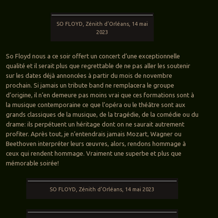
SO FLOYD, Zénith d’Orléans, 14 mai
2023
So Floyd nous a ce soir offert un concert d’une exceptionnelle
qualité et il serait plus que regrettable de ne pas aller les soutenir
sur les dates déjà annoncées à partir du mois de novembre
prochain. Si jamais un tribute band ne remplacera le groupe
d’origine, il n’en demeure pas moins vrai que ces formations sont à
la musique contemporaine ce que l’opéra ou le théâtre sont aux
grands classiques de la musique, de la tragédie, de la comédie ou du
drame: ils perpétuent un héritage dont on ne saurait autrement
profiter. Après tout, je n’entendrais jamais Mozart, Wagner ou
Beethoven interpréter leurs œuvres, alors, rendons hommage à
ceux qui rendent hommage. Vraiment une superbe et plus que
mémorable soirée!
SO FLOYD, Zénith d’Orléans, 14 mai 2023