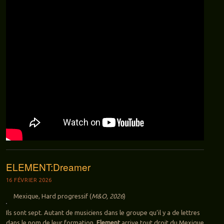
ELEMENT:Dreamer
16 FÉVRIER 2026
Mexique, Hard progressif (
M&O, 2026
)
Ils sont sept. Autant de musiciens dans le groupe qu’il y a de lettres
dans le nom de leur formation.
Element
arrive tout droit du Mexique