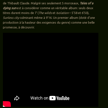
de Thibault Claude. Malgré ses seulement 5 morceaux,
Tales of a
dying sun
est à considérer comme un véritable album: seuls deux
titres durent moins de 7′ (
The wilds
et
Isolation
– 5’58 et 6’50),
Sunless city
culminant même à 9’16. Un premier album (doté d’une
production à la hauteur des exigences du genre) comme une belle
promesse, à découvrir.