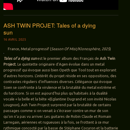
ASH TWIN PROJET: Tales of a dying
sun
16 AVRIL 2025
France, Metal progressif (
Season Of Mist/Klonosphère, 2025
)
Tales of a dying sun
est le premier album des Français de
Ash Twin
Project
. Le quintette originaire d’Agen évolue dans un metal
progressif qui évoque aussi bien Opeth que Tool tout en explorant
d’autres horizons. L’intérêt du projet réside en ses oppositions, des
contrastes réguliers d’influences diverses. L’élégance qui évoque
Soen se confronte à la virulence et la brutalité du metal extrême et
du hardcore. Si on est aujourd’hui plus qu’habitués à la dualité
vocale « la belle et la bête »(Eglantine Dugrand et son invité Nicolas
Lougnon), Ash Twin Project surprend par la brutalité de certains
passages comme si on venait à s’écraser contre un mur de son
qu’on n’a pas vu arriver. Les guitares de Robin Claude et Romain
Larregain, aériennes et rugueuses à la fois, se frottent à ce mur
rythmique concocté par la basse de Stéphane Cocuron et la batterie