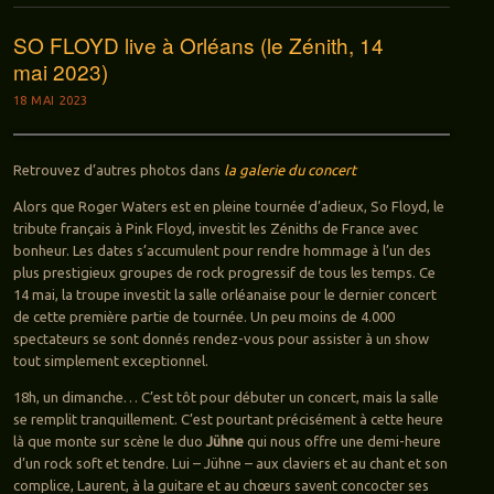
SO FLOYD live à Orléans (le Zénith, 14
mai 2023)
18 MAI 2023
Retrouvez d’autres photos dans
la galerie du concert
Alors que Roger Waters est en pleine tournée d’adieux, So Floyd, le
tribute français à Pink Floyd, investit les Zéniths de France avec
bonheur. Les dates s’accumulent pour rendre hommage à l’un des
plus prestigieux groupes de rock progressif de tous les temps. Ce
14 mai, la troupe investit la salle orléanaise pour le dernier concert
de cette première partie de tournée. Un peu moins de 4.000
spectateurs se sont donnés rendez-vous pour assister à un show
tout simplement exceptionnel.
18h, un dimanche… C’est tôt pour débuter un concert, mais la salle
se remplit tranquillement. C’est pourtant précisément à cette heure
là que monte sur scène le duo
Jühne
qui nous offre une demi-heure
d’un rock soft et tendre. Lui – Jühne – aux claviers et au chant et son
complice, Laurent, à la guitare et au chœurs savent concocter ses