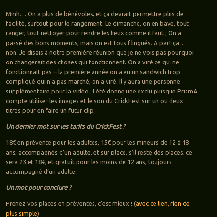
Mmh… On a plus de bénévoles, et ça devrait permettre plus de
facilité, surtout pour le rangement. Le dimanche, on en bave, tout
ranger, tout nettoyer pour rendre les lieux comme il faut ; On a
passé des bons moments, mais on est tous flingués. A part ça…
non. Je disais à notre première réunion que je ne vois pas pourquoi
on changerait des choses qui fonctionnent. On a viré ce qui ne
fonctionnait pas – la première année on a eu un sandwich trop
compliqué qui n’a pas marché, on a viré. Il y aura une personne
supplémentaire pour la vidéo. J été donne une exclu puisque PrismA
compte utiliser les images et le son du CrickFest sur un ou deux
titres pour en faire un futur clip.
Un dernier mot sur les tarifs du CrickFest ?
18€ en prévente pour les adultes, 15€ pour les mineurs de 12 à 18
ans, accompagnés d’un adulte, et sur place, s’il reste des places, ce
sera 23 et 18€, et gratuit pour les moins de 12 ans, toujours
accompagné d’un adulte.
Un mot pour conclure ?
Prenez vos places en préventes, c’est mieux ! (
avec ce lien, rien de
plus simple
)