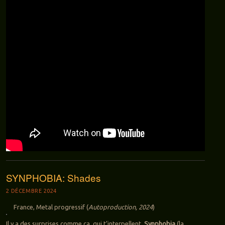
SYNPHOBIA: Shades
2 DÉCEMBRE 2024
France, Metal progressif (
Autoproduction, 2024
)
Il y a des surprises comme ça, qui t’interpellent.
Synphobia
(la