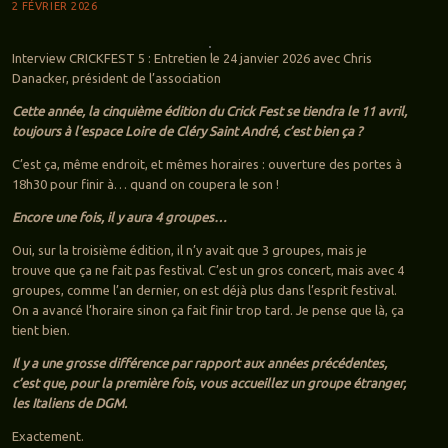
2 FÉVRIER 2026
Interview CRICKFEST 5 : Entretien le 24 janvier 2026 avec Chris
Danacker, président de l’association
Cette année, la cinquième édition du Crick Fest se tiendra le 11 avril,
toujours à l’espace Loire de Cléry Saint André, c’est bien ça ?
C’est ça, même endroit, et mêmes horaires : ouverture des portes à
18h30 pour finir à… quand on coupera le son !
Encore une fois, il y aura 4 groupes…
Oui, sur la troisième édition, il n’y avait que 3 groupes, mais je
trouve que ça ne fait pas festival. C’est un gros concert, mais avec 4
groupes, comme l’an dernier, on est déjà plus dans l’esprit festival.
On a avancé l’horaire sinon ça fait finir trop tard. Je pense que là, ça
tient bien.
Il y a une grosse différence par rapport aux années précédentes,
c’est que, pour la première fois, vous accueillez un groupe étranger,
les Italiens de DGM.
Exactement.