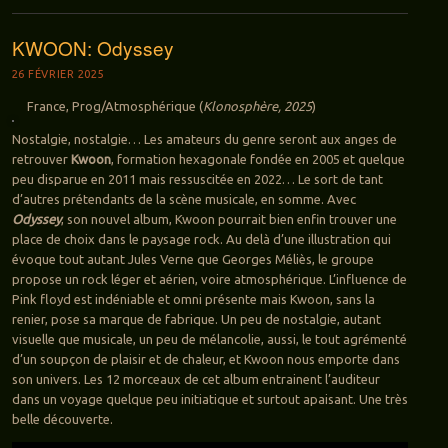
KWOON: Odyssey
26 FÉVRIER 2025
France, Prog/Atmosphérique (
Klonosphère, 2025
)
Nostalgie, nostalgie… Les amateurs du genre seront aux anges de
retrouver
Kwoon
, formation hexagonale fondée en 2005 et quelque
peu disparue en 2011 mais ressuscitée en 2022… Le sort de tant
d’autres prétendants de la scène musicale, en somme. Avec
Odyssey
, son nouvel album, Kwoon pourrait bien enfin trouver une
place de choix dans le paysage rock. Au delà d’une illustration qui
évoque tout autant Jules Verne que Georges Méliès, le groupe
propose un rock léger et aérien, voire atmosphérique. L’influence de
Pink floyd est indéniable et omni présente mais Kwoon, sans la
renier, pose sa marque de fabrique. Un peu de nostalgie, autant
visuelle que musicale, un peu de mélancolie, aussi, le tout agrémenté
d’un soupçon de plaisir et de chaleur, et Kwoon nous emporte dans
son univers. Les 12 morceaux de cet album entrainent l’auditeur
dans un voyage quelque peu initiatique et surtout apaisant. Une très
belle découverte.