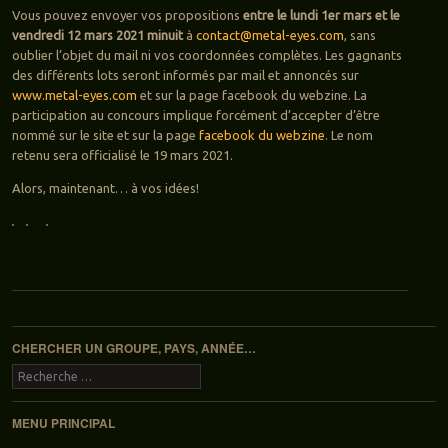
Vous pouvez envoyer vos propositions
entre le lundi 1er mars et le
vendredi 12 mars 2021 minuit
à
contact@metal-eyes.com
, sans
oublier l’objet du mail ni vos coordonnées complètes. Les gagnants
des différents lots seront informés par mail et annoncés sur
www.metal-eyes.com
et sur la page facebook du webzine. La
participation au concours implique forcément d’accepter d’être
nommé sur le site et sur la page
facebook du webzine
. Le nom
retenu sera officialisé le 19 mars 2021.
Alors, maintenant… à vos idées!
Navigation des articles
CHERCHER UN GROUPE, PAYS, ANNÉE…
Recherche
MENU PRINCIPAL