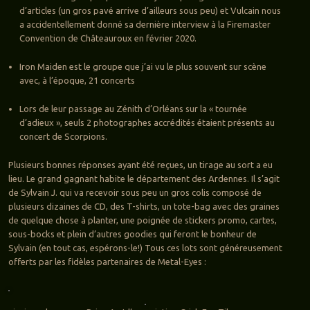
d’articles (un gros pavé arrive d’ailleurs sous peu) et Vulcain nous
a accidentellement donné sa dernière interview à la Firemaster
Convention de Châteauroux en février 2020.
Iron Maiden est le groupe que j’ai vu le plus souvent sur scène
avec, à l’époque, 21 concerts
Lors de leur passage au Zénith d’Orléans sur la « tournée
d’adieux », seuls 2 photographes accrédités étaient présents au
concert de Scorpions.
Plusieurs bonnes réponses ayant été reçues, un tirage au sort a eu
lieu. Le grand gagnant habite le département des Ardennes. Il s’agit
de Sylvain J. qui va recevoir sous peu un gros colis composé de
plusieurs dizaines de CD, des T-shirts, un tote-bag avec des graines
de quelque chose à planter, une poignée de stickers promo, cartes,
sous-bocks et plein d’autres goodies qui feront le bonheur de
Sylvain (en tout cas, espérons-le!) Tous ces lots sont généreusement
offerts par les fidèles partenaires de Metal-Eyes :