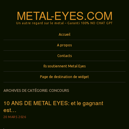
METAL-EYES.COM
Un autre regard sur le metal – Garanti 100% NO CHAT GPT
Menu
Aller au contenu principal
Accueil
A propos
Contacts
Ils soutiennent Metal Eyes
Page de destination de widget
ARCHIVES DE CATÉGORIE:
CONCOURS
10 ANS DE METAL EYES: et le gagnant
est…
20 MARS 2026