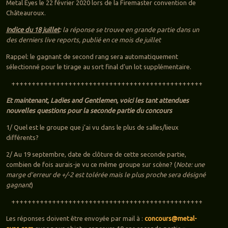
Metal Eyes le 22 février 2020 lors de la Firemaster convention de
Châteauroux.
Indice du 18 juillet
: la réponse se trouve en grande partie dans un
des derniers live reports, publié en ce mois de juillet
Rappel: le gagnant de second rang sera automatiquement
sélectionné pour le tirage au sort final d’un lot supplémentaire.
+++++++++++++++++++++++++++++++++++++++++++++++
Et maintenant, Ladies and Gentlemen, voici les tant attendues
nouvelles questions pour la seconde partie du concours
1/ Quel est le groupe que j’ai vu dans le plus de salles/lieux
différents?
2/ Au 19 septembre, date de clôture de cette seconde partie,
combien de fois aurais-je vu ce même groupe sur scène? (
Note: une
marge d’erreur de +/-2 est tolérée mais le plus proche sera désigné
gagnant
)
+++++++++++++++++++++++++++++++++++++++++++++++
Les réponses doivent être envoyée par mail à :
concours@metal-