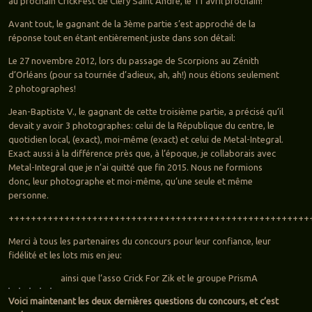
au prochain CrickFest de Cléry Saint André, le 11 avril prochain!
Avant tout, le gagnant de la 3ème partie s’est approché de la
réponse tout en étant entièrement juste dans son détail:
Le 27 novembre 2012, lors du passage de Scorpions au Zénith
d’Orléans (pour sa tournée d’adieux, ah, ah!) nous étions seulement
2 photographes!
Jean-Baptiste V., le gagnant de cette troisième partie, a précisé qu’il
devait y avoir 3 photographes: celui de la République du centre, le
quotidien local, (exact), moi-même (exact) et celui de Metal-Integral.
Exact aussi à la différence près que, à l’époque, je collaborais avec
Metal-Integral que je n’ai quitté que fin 2015. Nous ne formions
donc, leur photographe et moi-même, qu’une seule et même
personne.
++++++++++++++++++++++++++++++++++++++++++++++++++++++
Merci à tous les partenaires du concours pour leur confiance, leur
fidélité et les lots mis en jeu:
ainsi que l’asso Crick For Zik et le groupe PrismA
Voici maintenant les deux dernières questions du concours, et c’est