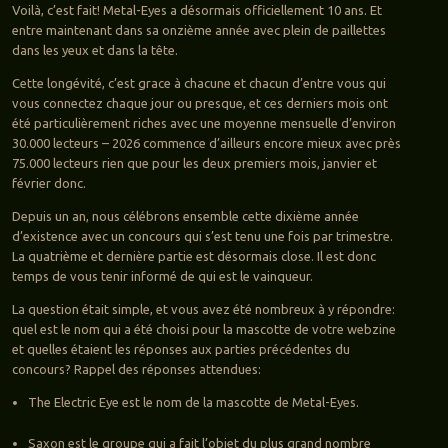
Voilà, c’est fait! Metal-Eyes a désormais officiellement 10 ans. Et
entre maintenant dans sa onzième année avec plein de paillettes
dans les yeux et dans la tête.
Cette longévité, c’est grace à chacune et chacun d’entre vous qui
vous connectez chaque jour ou presque, et ces derniers mois ont
été particulièrement riches avec une moyenne mensuelle d’environ
30.000 lecteurs – 2026 commence d’ailleurs encore mieux avec près
75.000 lecteurs rien que pour les deux premiers mois, janvier et
février donc.
Depuis un an, nous célébrons ensemble cette dixième année
d’existence avec un concours qui s’est tenu une fois par trimestre.
La quatrième et dernière partie est désormais close. Il est donc
temps de vous tenir informé de qui est le vainqueur.
La question était simple, et vous avez été nombreux à y répondre:
quel est le nom qui a été choisi pour la mascotte de votre webzine
et quelles étaient les réponses aux parties précédentes du
concours? Rappel des réponses attendues:
The Electric Eye est le nom de la mascotte de Metal-Eyes.
Saxon est le groupe qui a fait l’objet du plus grand nombre