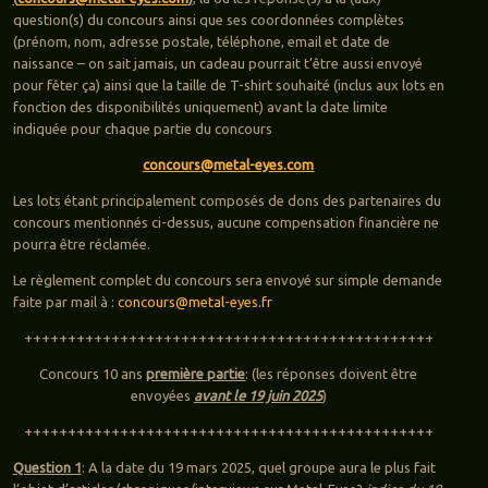
question(s) du concours ainsi que ses coordonnées complètes
(prénom, nom, adresse postale, téléphone, email et date de
naissance – on sait jamais, un cadeau pourrait t’être aussi envoyé
pour fêter ça) ainsi que la taille de T-shirt souhaité (inclus aux lots en
fonction des disponibilités uniquement) avant la date limite
indiquée pour chaque partie du concours
concours@metal-eyes.com
Les lots étant principalement composés de dons des partenaires du
concours mentionnés ci-dessus, aucune compensation financière ne
pourra être réclamée.
Le règlement complet du concours sera envoyé sur simple demande
faite par mail à :
concours@metal-eyes.fr
+++++++++++++++++++++++++++++++++++++++++++++++
Concours 10 ans
première partie
: (les réponses doivent être
envoyées
avant le 19 juin 2025
)
+++++++++++++++++++++++++++++++++++++++++++++++
Question 1
: A la date du 19 mars 2025, quel groupe aura le plus fait