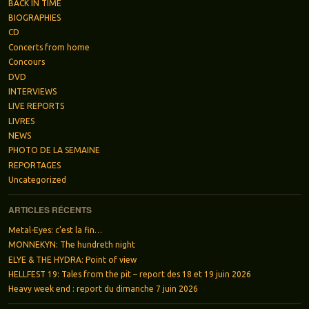
BACK IN TIME
BIOGRAPHIES
CD
Concerts from home
Concours
DVD
INTERVIEWS
LIVE REPORTS
LIVRES
NEWS
PHOTO DE LA SEMAINE
REPORTAGES
Uncategorized
ARTICLES RÉCENTS
Metal-Eyes: c’est la fin…
MONNEKYN: The hundreth night
ELYE & THE HYDRA: Point of view
HELLFEST 19: Tales from the pit – report des 18 et 19 juin 2026
Heavy week end : report du dimanche 7 juin 2026