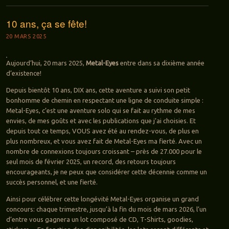
10 ans, ça se fête!
20 MARS 2025
Aujourd’hui, 20 mars 2025,
Metal-Eyes
entre dans sa dixième année
d’existence!
Depuis bientôt 10 ans, DIX ans, cette aventure a suivi son petit
bonhomme de chemin en respectant une ligne de conduite simple :
Metal-Eyes, c’est une aventure solo qui se fait au rythme de mes
envies, de mes goûts et avec les publications que j’ai choisies. Et
depuis tout ce temps, VOUS avez été au rendez-vous, de plus en
plus nombreux, et vous avez fait de Metal-Eyes ma fierté. Avec un
nombre de connexions toujours croissant – près de 27.000 pour le
seul mois de février 2025, un record, des retours toujours
encourageants, je ne peux que considérer cette décennie comme un
succès personnel, et une fierté.
Ainsi pour célébrer cette longévité Metal-Eyes organise un grand
concours: chaque trimestre, jusqu’à la fin du mois de mars 2026, l’un
d’entre vous gagnera un lot composé de CD, T-Shirts, goodies,