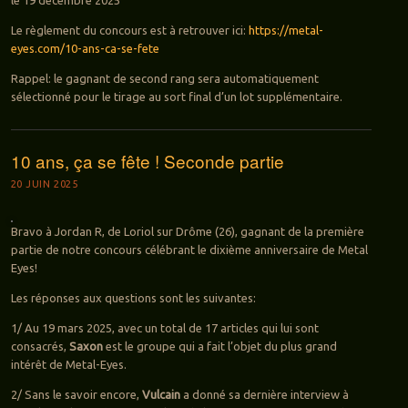
Le règlement du concours est à retrouver ici:
https://metal-
eyes.com/10-ans-ca-se-fete
Rappel: le gagnant de second rang sera automatiquement
sélectionné pour le tirage au sort final d’un lot supplémentaire.
10 ans, ça se fête ! Seconde partie
20 JUIN 2025
Bravo à Jordan R, de Loriol sur Drôme (26), gagnant de la première
partie de notre concours célébrant le dixième anniversaire de Metal
Eyes!
Les réponses aux questions sont les suivantes:
1/ Au 19 mars 2025, avec un total de 17 articles qui lui sont
consacrés,
Saxon
est le groupe qui a fait l’objet du plus grand
intérêt de Metal-Eyes.
2/ Sans le savoir encore,
Vulcain
a donné sa dernière interview à