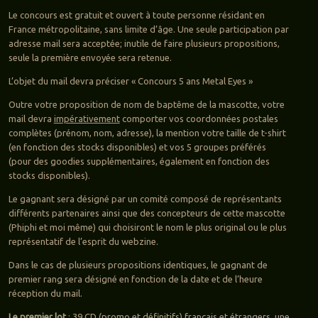
Le concours est gratuit et ouvert à toute personne résidant en
France métropolitaine, sans limite d’âge. Une seule participation par
adresse mail sera acceptée; inutile de faire plusieurs propositions,
seule la première envoyée sera retenue.
L’objet du mail devra préciser « Concours 5 ans Metal Eyes »
Outre votre proposition de nom de baptême de la mascotte, votre
mail devra
impérativement
comporter vos coordonnées postales
complètes (prénom, nom, adresse), la mention votre taille de t-shirt
(en fonction des stocks disponibles) et vos 5 groupes préférés
(pour des goodies supplémentaires, également en fonction des
stocks disponibles).
Le gagnant sera désigné par un comité composé de représentants
différents partenaires ainsi que des concepteurs de cette mascotte
(Phiphi et moi même) qui choisiront le nom le plus original ou le plus
représentatif de l’esprit du webzine.
Dans le cas de plusieurs propositions identiques, le gagnant de
premier rang sera désigné en fonction de la date et de l’heure
réception du mail.
Le premier lot
: 39 CD (promo et définitifs) français et étrangers, une