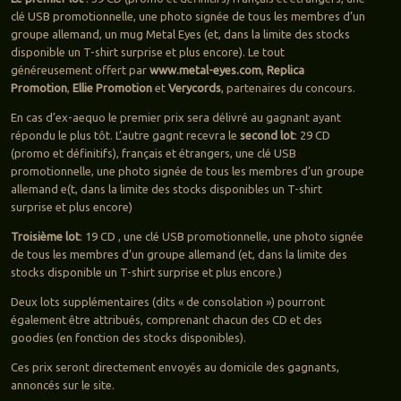
clé USB promotionnelle, une photo signée de tous les membres d’un
groupe allemand, un mug Metal Eyes (et, dans la limite des stocks
disponible un T-shirt surprise et plus encore). Le tout
généreusement offert par
www.metal-eyes.com
,
Replica
Promotion
,
Ellie Promotion
et
Verycords
, partenaires du concours.
En cas d’ex-aequo le premier prix sera délivré au gagnant ayant
répondu le plus tôt. L’autre gagnt recevra le
second lot
: 29 CD
(promo et définitifs), français et étrangers, une clé USB
promotionnelle, une photo signée de tous les membres d’un groupe
allemand e(t, dans la limite des stocks disponibles un T-shirt
surprise et plus encore)
Troisième lot
: 19 CD , une clé USB promotionnelle, une photo signée
de tous les membres d’un groupe allemand (et, dans la limite des
stocks disponible un T-shirt surprise et plus encore.)
Deux lots supplémentaires (dits « de consolation ») pourront
également être attribués, comprenant chacun des CD et des
goodies (en fonction des stocks disponibles).
Ces prix seront directement envoyés au domicile des gagnants,
annoncés sur le site.