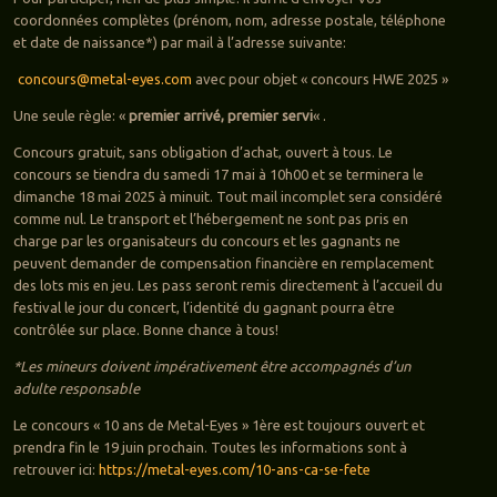
coordonnées complètes (prénom, nom, adresse postale, téléphone
et date de naissance*) par mail à l’adresse suivante:
concours@metal-eyes.com
avec pour objet « concours HWE 2025 »
Une seule règle: «
premier arrivé, premier servi
« .
Concours gratuit, sans obligation d’achat, ouvert à tous. Le
concours se tiendra du samedi 17 mai à 10h00 et se terminera le
dimanche 18 mai 2025 à minuit. Tout mail incomplet sera considéré
comme nul. Le transport et l’hébergement ne sont pas pris en
charge par les organisateurs du concours et les gagnants ne
peuvent demander de compensation financière en remplacement
des lots mis en jeu. Les pass seront remis directement à l’accueil du
festival le jour du concert, l’identité du gagnant pourra être
contrôlée sur place. Bonne chance à tous!
*Les mineurs doivent impérativement être accompagnés d’un
adulte
responsable
Le concours « 10 ans de Metal-Eyes » 1ère est toujours ouvert et
prendra fin le 19 juin prochain. Toutes les informations sont à
retrouver ici:
https://metal-eyes.com/10-ans-ca-se-fete