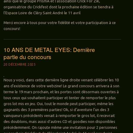
ainsi que le groupe PrismA et l’association Crick For Zik,
organisatrice du Crickfest dont la prochaine édition se tiendra à
l’Espace Loire de Cléry Saint André le 11 avril
Merci encore à tous pour votre fidélité et votre participation à ce
concours!
10 ANS DE METAL EYES: Dernière
partie du concours
20 DÉCEMBRE 2025
Nous y voici, dans cette dernière ligne droite venant célébrer les 10
ans d’existence de votre webzine! Le grand concours arrivera à son
terme le 19 mars prochain, et les portes sont désormais ouvertes à
tous ceux qui souhaitent participer et tenter de remporter le plus
gros lot mis en jeu. Oui, tout le monde peut participer, même les
gagnants des 3 premières parties! Ok, si d’aventure l’un des 3
vainqueurs précédents venait à remporter le gros lot, il recevrait
des doublons, mais aussi d’autres CD et goodies non disponibles
précédemment. On rajoute même une invitation pour 2 personnes