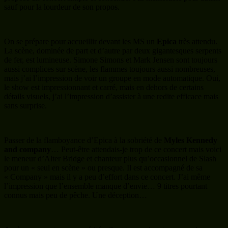
sauf pour la lourdeur de son propos.
On se prépare pour accueillir devant les MS un
Epica
très attendu.
La scène, dominée de part et d’autre par deux gigantesques serpents
de fer, est lumineuse. Simone Simons et Mark Jensen sont toujours
aussi complices sur scène, les flammes toujours aussi nombreuses,
mais j’ai l’impression de voir un groupe en mode automatique. Oui,
le show est impressionnant et carré, mais en dehors de certains
détails visuels, j’ai l’impression d’assister à une redite efficace mais
sans surprise.
Passer de la flamboyance d’Epica à la sobriété de
Myles Kennedy
and company
… Peut-être attendais-je trop de ce concert mais voici
le meneur d’Alter Bridge et chanteur plus qu’occasionnel de Slash
pour un « seul en scène » ou presque. Il est accompagné de sa
« Company » mais il y a peu d’effort dans ce concert. J’ai même
l’impression que l’ensemble manque d’envie… 9 titres pourtant
connus mais peu de pêche. Une déception…