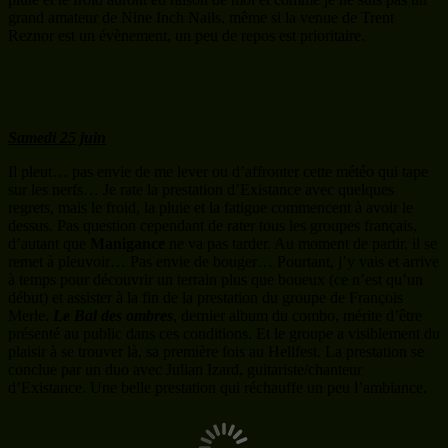
grand amateur de Nine Inch Nails, même si la venue de Trent
Reznor est un évènement, un peu de repos est prioritaire.
Samedi 25 juin
Il pleut… pas envie de me lever ou d’affronter cette météo qui tape
sur les nerfs… Je rate la prestation d’Existance avec quelques
regrets, mais le froid, la pluie et la fatigue commencent à avoir le
dessus. Pas question cependant de rater tous les groupes français,
d’autant que
Manigance
ne va pas tarder. Au moment de partir, il se
remet à pleuvoir… Pas envie de bouger… Pourtant, j’y vais et arrive
à temps pour découvrir un terrain plus que boueux (ce n’est qu’un
début) et assister à la fin de la prestation du groupe de François
Merle.
Le Bal des ombres
, dernier album du combo, mérite d’être
présenté au public dans ces conditions. Et le groupe a visiblement du
plaisir à se trouver là, sa première fois au Hellfest. La prestation se
conclue par un duo avec Julian Izard, guitariste/chanteur
d’Existance. Une belle prestation qui réchauffe un peu l’ambiance.