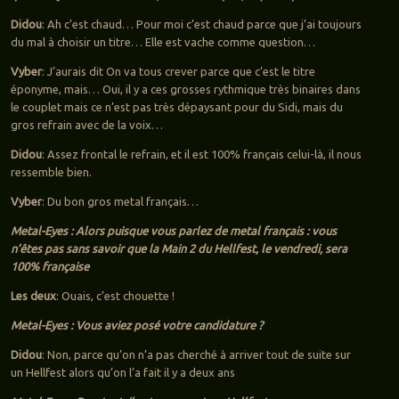
Didou
: Ah c’est chaud… Pour moi c’est chaud parce que j’ai toujours
du mal à choisir un titre… Elle est vache comme question…
Vyber
: J’aurais dit On va tous crever parce que c’est le titre
éponyme, mais… Oui, il y a ces grosses rythmique très binaires dans
le couplet mais ce n’est pas très dépaysant pour du Sidi, mais du
gros refrain avec de la voix…
Didou
: Assez frontal le refrain, et il est 100% français celui-là, il nous
ressemble bien.
Vyber
: Du bon gros metal français…
Metal-Eyes : Alors puisque vous parlez de metal français : vous
n’êtes pas sans savoir que la Main 2 du Hellfest, le vendredi, sera
100% française
Les deux
: Ouais, c’est chouette !
Metal-Eyes : Vous aviez posé votre candidature ?
Didou
: Non, parce qu’on n’a pas cherché à arriver tout de suite sur
un Hellfest alors qu’on l’a fait il y a deux ans