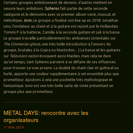
Certains groupes ambitionnent de devenir, d’autres mettent en
oeuvre leurs ambitions.
Spheres
fait partie de cette seconde
catégorie et le démontre avec ce premier album varié, musical, et
mélodique,
Iono.
Le groupe a finalisé son line up en 2018: Jonathan
Lino, fondateur au chant et à la guitare est rejoint par le Hollandais
Tommi P à la batterie, Camille à la seconde guitare et Lek à la basse.
Le groupe travaille particulièrement les ambiances (orientales sur
The Cimmerian ghost
, une très belle introduction à l’univers du
groupe, brutales à la Gojira ou Mastodon…) La basse et les guitares
sur
Television nation
évoquent aussi Maiden, mais cela ne dure
qu’un temps, tant Spheres parvient à se défaire de ses influences
pour trouver sa voie propre. La dualité du chant clair et guttural ou
hurlé, apporte une couleur supplémentaire à cet ensemble plus que
prometteur. Ajoutons à cela une pochette très mythologique et
fantastique. Iono est une très belle carte de visite présentant un
groupe plus que prometteur.
METAL DAYS: rencontre avec les
organisateurs
17 MAI 2019