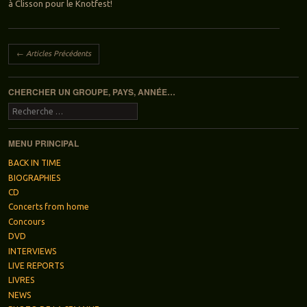
à Clisson pour le Knotfest!
Navigation des articles
←
Articles Précédents
CHERCHER UN GROUPE, PAYS, ANNÉE…
Recherche
MENU PRINCIPAL
BACK IN TIME
BIOGRAPHIES
CD
Concerts from home
Concours
DVD
INTERVIEWS
LIVE REPORTS
LIVRES
NEWS