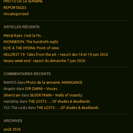
PHOTO DE LA SEMAINE
REPORTAGES
Uncategorized
ARTICLES RÉCENTS
Metal-Eyes: c’est la fin…
MONNEKYN: The hundreth night
ELYE & THE HYDRA: Point of view
HELLFEST 19: Tales from the pit – report des 18 et 19 juin 2026
Heavy week end : report du dimanche 7 juin 2026
COMMENTAIRES RÉCENTS
RAMOS
dans
Photo de la semaine: MANIGANCE
Angelo
dans
SYR DARIA – Voices
Silvertrain
dans
SILVERTRAIN – Walls of insanity
metalmp
dans
THE LOSTS : …Of shades & deadlands
YGC The Losts
dans
THE LOSTS : …Of shades & deadlands
ARCHIVES
août 2026