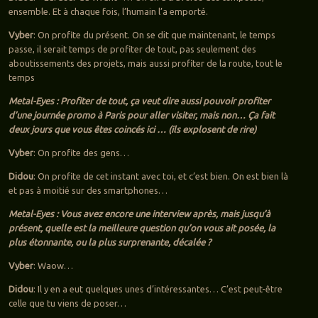
ensemble. Et à chaque fois, l’humain l’a emporté.
Vyber
: On profite du présent. On se dit que maintenant, le temps
passe, il serait temps de profiter de tout, pas seulement des
aboutissements des projets, mais aussi profiter de la route, tout le
temps
Metal-Eyes : Profiter de tout, ça veut dire aussi pouvoir profiter
d’une journée promo à Paris pour aller visiter, mais non… Ça fait
deux jours que vous êtes coincés ici … (ils explosent de rire)
Vyber
: On profite des gens…
Didou
: On profite de cet instant avec toi, et c’est bien. On est bien là
et pas à moitié sur des smartphones…
Metal-Eyes : Vous avez encore une interview après, mais jusqu’à
présent, quelle est la meilleure question qu’on vous ait posée, la
plus étonnante, ou la plus surprenante, décalée ?
Vyber
: Waow…
Didou
: Il y en a eut quelques unes d’intéressantes… C’est peut-être
celle que tu viens de poser…