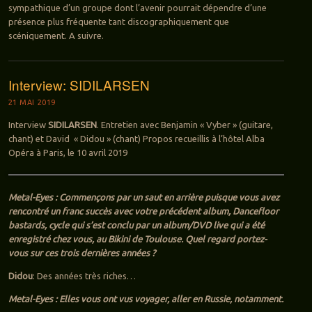
sympathique d’un groupe dont l’avenir pourrait dépendre d’une
présence plus fréquente tant discographiquement que
scéniquement. A suivre.
Interview: SIDILARSEN
21 MAI 2019
Interview
SIDILARSEN
. Entretien avec Benjamin « Vyber » (guitare,
chant) et David « Didou » (chant) Propos recueillis à l’hôtel Alba
Opéra à Paris, le 10 avril 2019
Metal-Eyes : Commençons par un saut en arrière puisque vous avez
rencontré un franc succès avec votre précédent album, Dancefloor
bastards, cycle qui s’est conclu par un album/DVD live qui a été
enregistré chez vous, au Bikini de Toulouse. Quel regard portez-
vous sur ces trois dernières années ?
Didou
: Des années très riches…
Metal-Eyes : Elles vous ont vus voyager, aller en Russie, notamment.