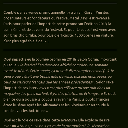
Comblé par sa venue promotionnelle il y a un an, Goran, l’un des
organisateurs et fondateurs du festival Metal Days, est revenu à
Paris pour parler de l’impact de cette promo sur l’édition 2018, la
quinzième, et de l’avenir du festival. Et pour le coup, il est venu avec
son bras droit, Nika, pour plus d’efficacité. 1300 bornes en voiture,
c’est plus agréable à deux…
Quel impact a eu la tournée promo en 2018? Selon Goran, important
puisque «
le festival l’an dernier a affiché complet une semaine
avant le début. Cette année, ça devrait être complet en mai (…) Je
pense que c’était une bonne idée de venir, puisque nous avons eu
plus de visiteurs français que les années précédentes
« . Selon Nika,
l’impact de ces interviews «
est plus efficace qu’une pub dans un
magazine, les gens parlent, il y a des photos, on échange..
. » Et c’est
bien ce qui a poussé le couple à revenir à Paris, le public français
étant le 3ème après les Allemands et les Slovènes et au coude à
coude avec les Autrichiens.
Quel est le rôle de Nika dans cette aventure? Elle explose de rire
avec un
« tout »,
suivi de «
ça va de la promotion à la sécurité en