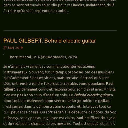
gars se sont retrouvés en studio pour ces inédits, maintenant, de là
à croire qu’ils vont reprendre la route…
PAUL GILBERT: Behold electric guitar
27 MAI 2019
Instrumental, USA (
Music theories, 2019
)
Je n’ai jamais vraiment su comment aborder les albums
instrumentaux. Souvent, fut un temps, proposés par des musiciens
qui s’adressent à des musiciens, mais certains, Satriani ou Vai en
tête, ont réussi à rendre l’exercice accessible, voire populaire.
Paul
Gilbert
, évidemment connu et reconnu pour son travail avec Mr. Big,
n’en est pas à son coup d’essai en solo. Ce
Behold electric guitar
a
donc tout, normalement, pour séduire un large public. Le gaillard
n’est jamais dans la démonstration gratuite, et flirte avec tout ce
qu’il peut et sait faire. Du soft aérien à la débauche de notes, du pop
au heavy, tout y passe. La guitare est claire, Paul insufflant de la joie
et du soleil dans chacune de ses mesures. Tout est enjoué, et jamais