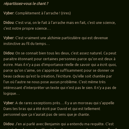
répartissez-vous le chant ?
Vyber
: Complètement à l’arrache ! (rires)
Didou
: C’est vrai, on le fait à l’arrache mais en fait, c’est une science,
c’est notre propre science…
Vyber
: C’est vraiment une alchimie particulière qui est devenue
instinctive au fil du temps…
Didou
: On se connait bien tous les deux, c’est assez naturel. Ca peut
paraitre étonnant pour certaines personnes parce qu’on est deux à
écrire. Mais il n’y a pas d’importance réelle de savoir qui a écrit quoi,
parce qu’on s’aime, on s’apprécie suffisamment pour se donner ce
beau cadeau qu’est la création, l’écriture. Qu’elle soit chantée par
l’un où l’autre ne nous pose aucun problème. C’est même très
intéressant d’interpréter un texte qui n’est pas le sien. Il n’y a pas de
logique…
Vyber
: A de rares exceptions près… Il y a un morceau qui s’appelle
Dans tes bras qui a été écrit par David et qui est tellement
personnel que ça n’aurait pas de sens que je chante.
Didou
: J’en ai parlé avec Benjamin qui a entendu ma requête. C’est