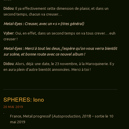
Didou
: Il ya effectivement cette dimension de plaisir, et dans un
second temps, chacun va creuser…
Metal-Eyes : Creuser, avec un « s » (rires général)
Vyber
: Oui, en effet, dans un second temps on va tous crever… euh
creuser !
Metal-Eyes : Merci à tout les deux, j’espère qu’on vous verra bientôt
sur scène, et bonne route avec ce nouvel album !
Didou
: Alors, déjà: une date, le 23 novembre, à la Maroquinerie. Il y
en aura plein d’autre bientôt annoncées. Merci à toi !
SPHERES: Iono
20 MAI 2019
France, Metal progressif (
Autoproduction, 2019
) – sortie le 10
mai 2019