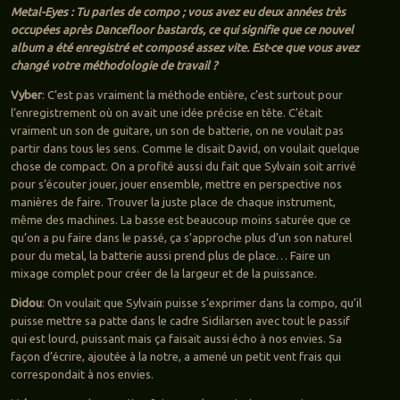
Metal-Eyes : Tu parles de compo ; vous avez eu deux années très
occupées après Dancefloor bastards, ce qui signifie que ce nouvel
album a été enregistré et composé assez vite. Est-ce que vous avez
changé votre méthodologie de travail ?
Vyber
: C’est pas vraiment la méthode entière, c’est surtout pour
l’enregistrement où on avait une idée précise en tête. C’était
vraiment un son de guitare, un son de batterie, on ne voulait pas
partir dans tous les sens. Comme le disait David, on voulait quelque
chose de compact. On a profité aussi du fait que Sylvain soit arrivé
pour s’écouter jouer, jouer ensemble, mettre en perspective nos
manières de faire. Trouver la juste place de chaque instrument,
même des machines. La basse est beaucoup moins saturée que ce
qu’on a pu faire dans le passé, ça s’approche plus d’un son naturel
pour du metal, la batterie aussi prend plus de place… Faire un
mixage complet pour créer de la largeur et de la puissance.
Didou
: On voulait que Sylvain puisse s’exprimer dans la compo, qu’il
puisse mettre sa patte dans le cadre Sidilarsen avec tout le passif
qui est lourd, puissant mais ça faisait aussi écho à nos envies. Sa
façon d’écrire, ajoutée à la notre, a amené un petit vent frais qui
correspondait à nos envies.