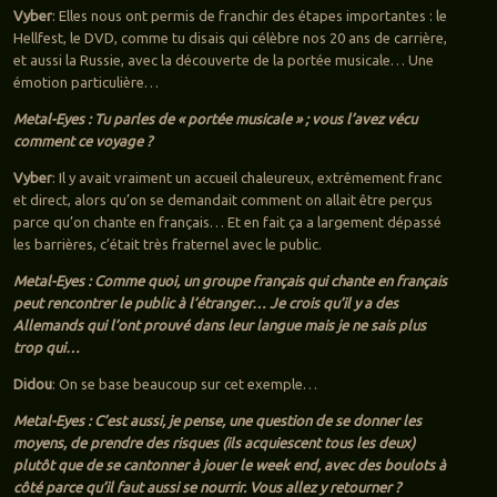
Vyber
: Elles nous ont permis de franchir des étapes importantes : le
Hellfest, le DVD, comme tu disais qui célèbre nos 20 ans de carrière,
et aussi la Russie, avec la découverte de la portée musicale… Une
émotion particulière…
Metal-Eyes : Tu parles de « portée musicale » ; vous l’avez vécu
comment ce voyage ?
Vyber
: Il y avait vraiment un accueil chaleureux, extrêmement franc
et direct, alors qu’on se demandait comment on allait être perçus
parce qu’on chante en français… Et en fait ça a largement dépassé
les barrières, c’était très fraternel avec le public.
Metal-Eyes : Comme quoi, un groupe français qui chante en français
peut rencontrer le public à l’étranger… Je crois qu’il y a des
Allemands qui l’ont prouvé dans leur langue mais je ne sais plus
trop qui…
Didou
: On se base beaucoup sur cet exemple…
Metal-Eyes : C’est aussi, je pense, une question de se donner les
moyens, de prendre des risques (ils acquiescent tous les deux)
plutôt que de se cantonner à jouer le week end, avec des boulots à
côté parce qu’il faut aussi se nourrir. Vous allez y retourner ?