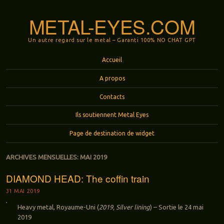
METAL-EYES.COM
Un autre regard sur le metal – Garanti 100% NO CHAT GPT
Menu
Aller au contenu principal
Accueil
A propos
Contacts
Ils soutiennent Metal Eyes
Page de destination de widget
ARCHIVES MENSUELLES:
MAI 2019
DIAMOND HEAD: The coffin train
31 MAI 2019
Heavy metal, Royaume-Uni (
2019, Silver lining
) – Sortie le 24 mai
2019