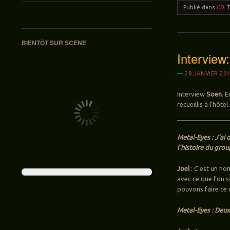
Publié dans
CD
.
BIENTÔT SUR SCENE
Intervie
28 JANVIER 20
Interview
Soen
. 
recueillis à l’hôt
Metal-Eyes : J’ai
l’histoire du gro
Joel
: C’est un no
avec ce que l’on s
pouvons faire ce 
Metal-Eyes : Deux 