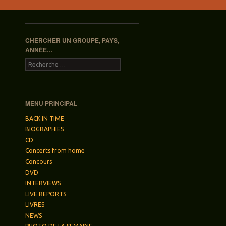
CHERCHER UN GROUPE, PAYS,
ANNÉE…
Recherche
MENU PRINCIPAL
BACK IN TIME
BIOGRAPHIES
CD
Concerts from home
Concours
DVD
INTERVIEWS
LIVE REPORTS
LIVRES
NEWS