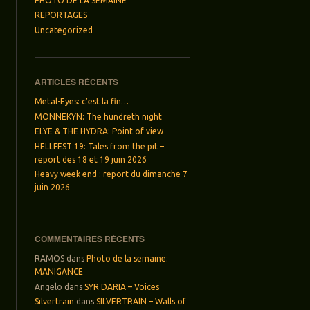
PHOTO DE LA SEMAINE
REPORTAGES
Uncategorized
ARTICLES RÉCENTS
Metal-Eyes: c’est la fin…
MONNEKYN: The hundreth night
ELYE & THE HYDRA: Point of view
HELLFEST 19: Tales from the pit –
report des 18 et 19 juin 2026
Heavy week end : report du dimanche 7
juin 2026
COMMENTAIRES RÉCENTS
RAMOS
dans
Photo de la semaine:
MANIGANCE
Angelo
dans
SYR DARIA – Voices
Silvertrain
dans
SILVERTRAIN – Walls of