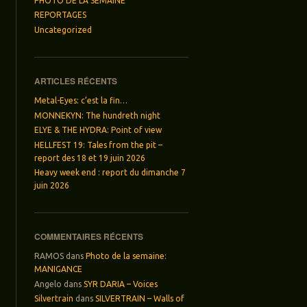
PHOTO DE LA SEMAINE
REPORTAGES
Uncategorized
ARTICLES RÉCENTS
Metal-Eyes: c’est la fin…
MONNEKYN: The hundreth night
ELYE & THE HYDRA: Point of view
HELLFEST 19: Tales from the pit –
report des 18 et 19 juin 2026
Heavy week end : report du dimanche 7
juin 2026
COMMENTAIRES RÉCENTS
RAMOS
dans
Photo de la semaine:
MANIGANCE
Angelo
dans
SYR DARIA – Voices
Silvertrain
dans
SILVERTRAIN – Walls of