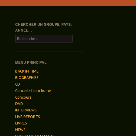
CHERCHER UN GROUPE, PAYS,
ANNÉE…
Recherche
MENU PRINCIPAL
BACK IN TIME
BIOGRAPHIES
CD
Concerts from home
Concours
DVD
INTERVIEWS
LIVE REPORTS
LIVRES
NEWS