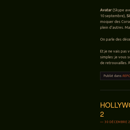
Avatar
(Skype avec
10 septembre),
S
moquer des Corse
plein d’autres. Ma
On parle des déc
Et je ne vais pas 
simples: je vous 
de retrouvailles. 
Publié dans
REPO
HOLLYWO
2
30 DÉCEMBRE 2