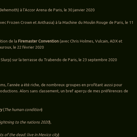
Behemoth) à l’Accor Arena de Paris, le 30 janvier 2020
vec Frozen Crown et Anthasia) à la Machine du Moulin Rouge de Paris, le 11
ition de la
Firemaster Convention
(avec Chris Holmes, Vulcain, ADX et
auroux, le 22 février 2020
 Slurp) sur la terrasse du Trabendo de Paris, le 23 septembre 2020
ms, l’année a été riche, de nombreux groupes en profitant aussi pour
roductions. Alors sans classement, un bref aperçu de mes préférences de
ry
(
The human condition
)
ightning to the nations 2020
),
ts of the dead: live in Mexico city
)