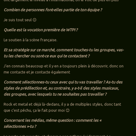
Combien de personnes font-elles partie de ton équipe ?
Je suis tout seul 😊
Quelle est la vocation première de WTPI ?
Le soutien à la scène française.
Et sa stratégie sur ce marché, comment touches-tu les groupes, vas-
tu les chercher ou sont-ce eux qui te contactent ?
J’en connais beaucoup et il y en a toujours plein à découvrir, donc on
me contacte et je contacte également
Comment sélectionnes-tu ceux avec qui tu vas travailler ? As-tu des
styles de prédilection et, au contraire, y a-t-il des styles musicaux,
des groupes, avec lesquels tu ne souhaites pas travailler ?
Rock et metal et déjà là-dedans, il y a de multiples styles, donc tant
que c’est pêchu, ça le fait pour moi 😊
Concernant les médias, même question : comment les «
sélectionnes »-tu ?