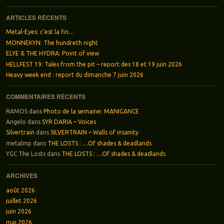
ARTICLES RÉCENTS
Metal-Eyes: c’est la fin…
MONNEKYN: The hundreth night
ELYE & THE HYDRA: Point of view
HELLFEST 19: Tales from the pit – report des 18 et 19 juin 2026
Heavy week end : report du dimanche 7 juin 2026
COMMENTAIRES RÉCENTS
RAMOS
dans
Photo de la semaine: MANIGANCE
Angelo
dans
SYR DARIA – Voices
Silvertrain
dans
SILVERTRAIN – Walls of insanity
metalmp
dans
THE LOSTS : …Of shades & deadlands
YGC The Losts
dans
THE LOSTS : …Of shades & deadlands
ARCHIVES
août 2026
juillet 2026
juin 2026
mai 2026