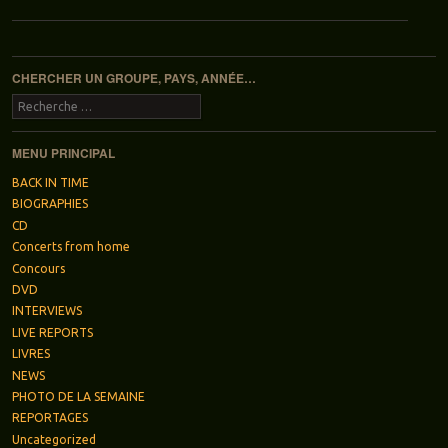
Navigation des articles
CHERCHER UN GROUPE, PAYS, ANNÉE…
Recherche
MENU PRINCIPAL
BACK IN TIME
BIOGRAPHIES
CD
Concerts from home
Concours
DVD
INTERVIEWS
LIVE REPORTS
LIVRES
NEWS
PHOTO DE LA SEMAINE
REPORTAGES
Uncategorized