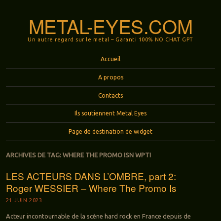
METAL-EYES.COM
Un autre regard sur le metal – Garanti 100% NO CHAT GPT
Menu
Aller au contenu principal
Accueil
A propos
Contacts
Ils soutiennent Metal Eyes
Page de destination de widget
ARCHIVES DE TAG:
WHERE THE PROMO ISN WPTI
LES ACTEURS DANS L’OMBRE, part 2:
Roger WESSIER – Where The Promo Is
21 JUIN 2023
Acteur incontournable de la scène hard rock en France depuis de