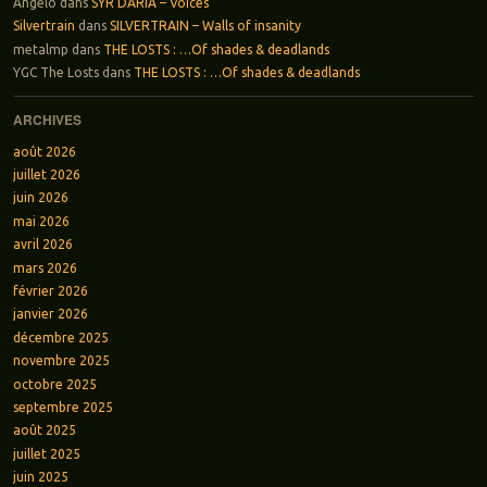
Angelo
dans
SYR DARIA – Voices
Silvertrain
dans
SILVERTRAIN – Walls of insanity
metalmp
dans
THE LOSTS : …Of shades & deadlands
YGC The Losts
dans
THE LOSTS : …Of shades & deadlands
ARCHIVES
août 2026
juillet 2026
juin 2026
mai 2026
avril 2026
mars 2026
février 2026
janvier 2026
décembre 2025
novembre 2025
octobre 2025
septembre 2025
août 2025
juillet 2025
juin 2025