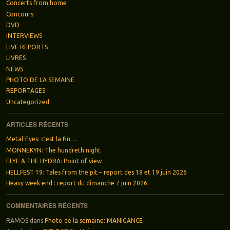
Concerts from home
Concours
DVD
INTERVIEWS
LIVE REPORTS
LIVRES
NEWS
PHOTO DE LA SEMAINE
REPORTAGES
Uncategorized
ARTICLES RÉCENTS
Metal-Eyes: c’est la fin…
MONNEKYN: The hundreth night
ELYE & THE HYDRA: Point of view
HELLFEST 19: Tales from the pit – report des 18 et 19 juin 2026
Heavy week end : report du dimanche 7 juin 2026
COMMENTAIRES RÉCENTS
RAMOS
dans
Photo de la semaine: MANIGANCE