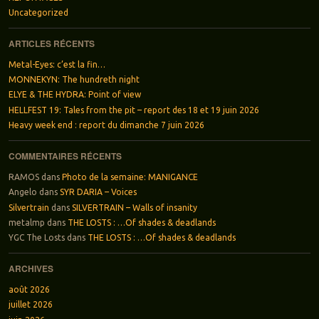
Uncategorized
ARTICLES RÉCENTS
Metal-Eyes: c’est la fin…
MONNEKYN: The hundreth night
ELYE & THE HYDRA: Point of view
HELLFEST 19: Tales from the pit – report des 18 et 19 juin 2026
Heavy week end : report du dimanche 7 juin 2026
COMMENTAIRES RÉCENTS
RAMOS
dans
Photo de la semaine: MANIGANCE
Angelo
dans
SYR DARIA – Voices
Silvertrain
dans
SILVERTRAIN – Walls of insanity
metalmp
dans
THE LOSTS : …Of shades & deadlands
YGC The Losts
dans
THE LOSTS : …Of shades & deadlands
ARCHIVES
août 2026
juillet 2026