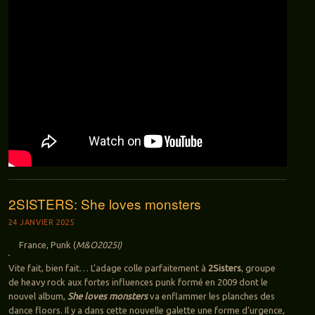
2SISTERS: She loves monsters
24 JANVIER 2025
France, Punk (
M&O2025I)
Vite fait, bien fait… L’adage colle parfaitement à
2Sisters
, groupe
de heavy rock aux fortes influences punk formé en 2009 dont le
nouvel album,
She loves monsters
va enflammer les planches des
dance floors. Il y a dans cette nouvelle galette une forme d’urgence,