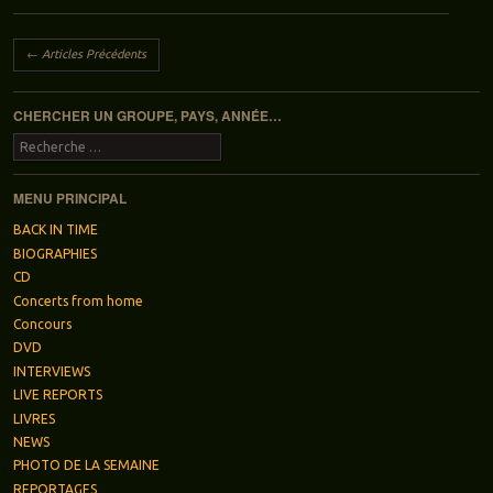
Navigation des articles
←
Articles Précédents
CHERCHER UN GROUPE, PAYS, ANNÉE…
Recherche
MENU PRINCIPAL
BACK IN TIME
BIOGRAPHIES
CD
Concerts from home
Concours
DVD
INTERVIEWS
LIVE REPORTS
LIVRES
NEWS
PHOTO DE LA SEMAINE
REPORTAGES