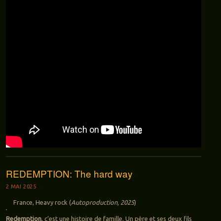
REDEMPTION: The hard way
2 MAI 2025
France, Heavy rock (
Autoproduction, 2025
)
Redemption
, c’est une histoire de famille. Un père et ses deux fils