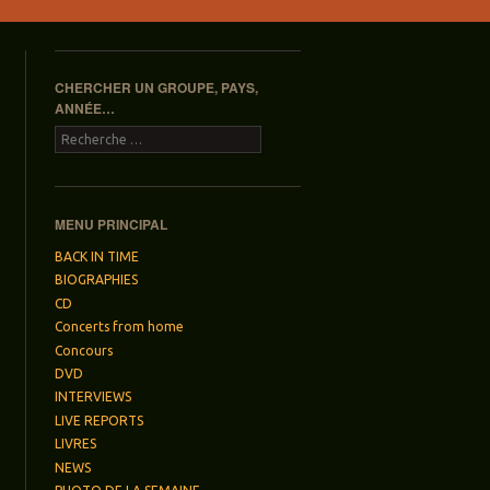
CHERCHER UN GROUPE, PAYS,
ANNÉE…
Recherche
MENU PRINCIPAL
BACK IN TIME
BIOGRAPHIES
CD
Concerts from home
Concours
DVD
INTERVIEWS
LIVE REPORTS
LIVRES
NEWS