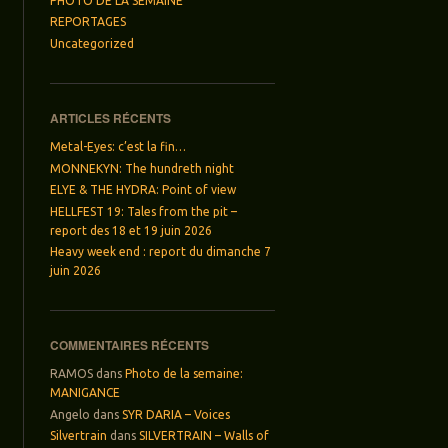
PHOTO DE LA SEMAINE
REPORTAGES
Uncategorized
ARTICLES RÉCENTS
Metal-Eyes: c’est la fin…
MONNEKYN: The hundreth night
ELYE & THE HYDRA: Point of view
HELLFEST 19: Tales from the pit –
report des 18 et 19 juin 2026
Heavy week end : report du dimanche 7
juin 2026
COMMENTAIRES RÉCENTS
RAMOS
dans
Photo de la semaine:
MANIGANCE
Angelo
dans
SYR DARIA – Voices
Silvertrain
dans
SILVERTRAIN – Walls of