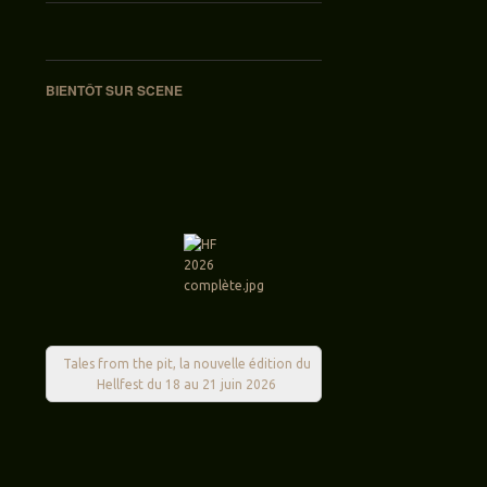
BIENTÔT SUR SCENE
Tales from the pit, la nouvelle édition du
Hellfest du 18 au 21 juin 2026