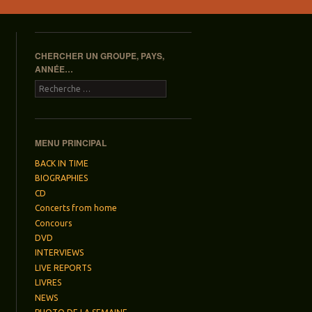
CHERCHER UN GROUPE, PAYS,
ANNÉE…
Recherche
MENU PRINCIPAL
BACK IN TIME
BIOGRAPHIES
CD
Concerts from home
Concours
DVD
INTERVIEWS
LIVE REPORTS
LIVRES
NEWS