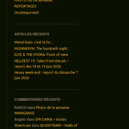
PHOTO DE LA SEMAINE
REPORTAGES
Uncategorized
ARTICLES RÉCENTS
Metal-Eyes: c’est la fin…
MONNEKYN: The hundreth night
ELYE & THE HYDRA: Point of view
HELLFEST 19: Tales from the pit –
report des 18 et 19 juin 2026
Heavy week end : report du dimanche 7
juin 2026
COMMENTAIRES RÉCENTS
RAMOS
dans
Photo de la semaine:
MANIGANCE
Angelo
dans
SYR DARIA – Voices
Silvertrain
dans
SILVERTRAIN – Walls of