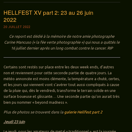
HELLFEST XV part 2: 23 au 26 juin
2022
20 JUILLET 2022
Ce report est dédié à la mémoire de notre amie photographe
Carine Mancuso (« la fée verte photographie ») qui nous a quittés le
16 juillet dernier après un long combat contre le cancer. RIP
Certains sont restés sur place entre les deux week ends, d’autres
non et reviennent pour cette seconde partie de quatre jours. La
météo annoncée est moins clémente, la température a chuté, certes,
et les jours qui viennent vont s’avérer tout aussi compliqués à cause
de la pluie qui, dès le vendredi, transforme le terrain solide en une
surface boueuse et glissante… Une seconde partie qu’on aurait très
bien pu nommer « beyond madness ».
Plus de photos se trouvent dans la
galerie Hellfest part 2
Jeudi 23 juin
Le jeudi, pour les amateurs de metal « traditionnel », est la journée