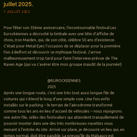
juillet 2025.
7 JUILLET 2025
Pour fêter son 35ème anniversaire, l’incontournable festival Les
Eurockéennes a décroché la timbale avec une tête d’affiche de
choix, Iron Maiden, qui, de son côté, célèbre 50 ans d’existence.
C’était pour Metal Eyes l’occasion de se déplacer pour la première
fois à Belfort et découvrir ce mythique festival. J’arrive
malheureusement trop tard pour faire l’interview prévue de The
Raven Age (qui va s’avérer être mon groupe maudit de la journée!)
@EUROCKEENNES
2025
Après une longue route, c’est une très tout aussi longue file de
voitures qui s’étend le long d’une simple voie. Une fois enfin
installés sur le parking – le terrain de l’aérodrome transformé
comme tous les ans en lieu d’accueil de véhicules – nous rejoignons
une autre file, celles des festivaliers qui attendent tranquillement de
pouvoir monter dans une des très nombreuses navettes nous
menant à l’entrée du site. Arrivé sur place, je découvre un lieu qui, en
temps normal, doit être paisible. La presqu’île du Malsaucy est