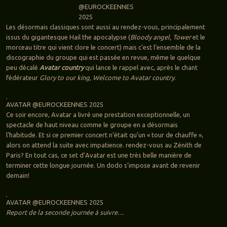
@EUROCKEENNES
2025
Les désormais classiques sont aussi au rendez-vous, principalement
issus du gigantesque Hail the apocalypse (
Bloody angel, Tower
et le
morceau titre qui vient clore le concert) mais c’est l’ensemble de la
discographie du groupe qui est passée en revue, même le quelque
peu décalé
Avatar country
qui lance le rappel avec, après le chant
fédérateur
Glory to our king, Welcome to Avatar country
.
AVATAR @EUROCKEENNES 2025
Ce soir encore, Avatar a livré une prestation exceptionnelle, un
spectacle de haut niveau comme le groupe en a désormais
l’habitude. Et si ce premier concert n’était qu’un « tour de chauffe »,
alors on attend la suite avec impatience. rendez-vous au Zénith de
Paris? En tout cas, ce set d’Avatar est une très belle manière de
terminer cette longue journée. Un dodo s’impose avant de revenir
demain!
AVATAR @EUROCKEENNES 2025
Report de la seconde journée à suivre…