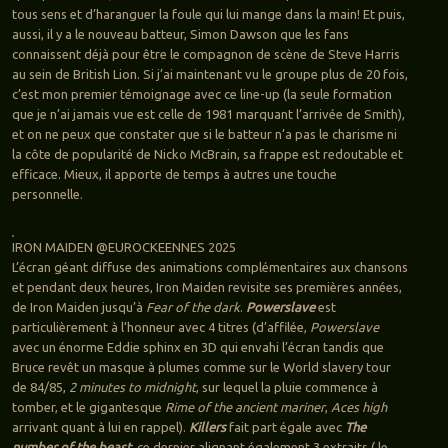
tous sens et d’haranguer la foule qui lui mange dans la main! Et puis,
aussi, il y a le nouveau batteur, Simon Dawson que les fans
connaissent déjà pour être le compagnon de scène de Steve Harris
au sein de British Lion. Si j’ai maintenant vu le groupe plus de 20 fois,
c’est mon premier témoignage avec ce line-up (la seule formation
que je n’ai jamais vue est celle de 1981 marquant l’arrivée de Smith),
et on ne peux que constater que si le batteur n’a pas le charisme ni
la côte de popularité de Nicko McBrain, sa frappe est redoutable et
efficace. Mieux, il apporte de temps à autres une touche
personnelle.
IRON MAIDEN @EUROCKEENNES 2025
L’écran géant diffuse des animations complémentaires aux chansons
et pendant deux heures, Iron Maiden revisite ses premières années,
de Iron Maiden jusqu’à
Fear of the dark
.
Powerslave
est
particulièrement à l’honneur avec 4 titres (d’affilée,
Powerslave
avec un énorme Eddie sphinx en 3D qui envahi l’écran tandis que
Bruce revêt un masque à plumes comme sur le World slavery tour
de 84/85,
2 minutes to midnight
, sur lequel la pluie commence à
tomber, et le gigantesque
Rime of the ancient mariner
,
Aces high
arrivant quant à lui en rappel).
Killers
fait part égale avec
The
number of the beast
, ce dernier alignant également 3 extraits ( le