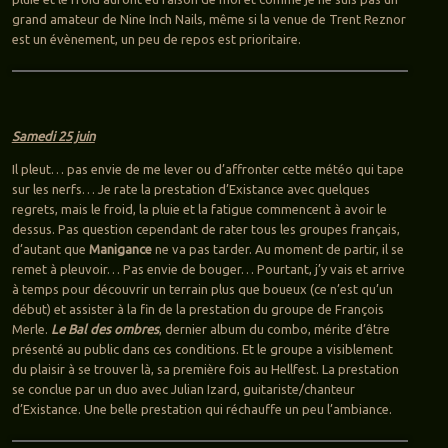
grand amateur de Nine Inch Nails, même si la venue de Trent Reznor
est un évènement, un peu de repos est prioritaire.
Samedi 25 juin
Il pleut… pas envie de me lever ou d’affronter cette météo qui tape
sur les nerfs… Je rate la prestation d’Existance avec quelques
regrets, mais le froid, la pluie et la fatigue commencent à avoir le
dessus. Pas question cependant de rater tous les groupes français,
d’autant que
Manigance
ne va pas tarder. Au moment de partir, il se
remet à pleuvoir… Pas envie de bouger… Pourtant, j’y vais et arrive
à temps pour découvrir un terrain plus que boueux (ce n’est qu’un
début) et assister à la fin de la prestation du groupe de François
Merle.
Le Bal des ombres
, dernier album du combo, mérite d’être
présenté au public dans ces conditions. Et le groupe a visiblement
du plaisir à se trouver là, sa première fois au Hellfest. La prestation
se conclue par un duo avec Julian Izard, guitariste/chanteur
d’Existance. Une belle prestation qui réchauffe un peu l’ambiance.