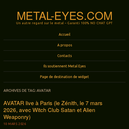
METAL-EYES.COM
Un autre regard sur le metal – Garanti 100% NO CHAT GPT
Menu
Aller au contenu principal
Accueil
A propos
Contacts
Ils soutiennent Metal Eyes
Page de destination de widget
ARCHIVES DE TAG:
AVATAR
AVATAR live à Paris (le Zénith, le 7 mars
2026, avec Witch Club Satan et Alien
Weaponry)
10 MARS 2026