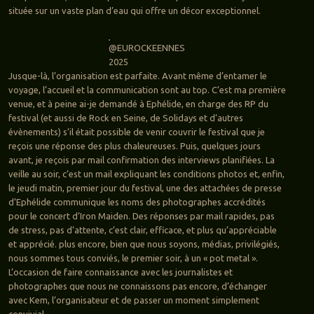
située sur un vaste plan d’eau qui offre un décor exceptionnel.
@EUROCKEENNES
2025
Jusque-là, l’organisation est parfaite. Avant même d’entamer le
voyage, l’accueil et la communication sont au top. C’est ma première
venue, et à peine ai-je demandé à Ephélide, en charge des RP du
festival (et aussi de Rock en Seine, de Solidays et d’autres
évènements) s’il était possible de venir couvrir le festival que je
reçois une réponse des plus chaleureuses. Puis, quelques jours
avant, je reçois par mail confirmation des interviews planifiées. La
veille au soir, c’est un mail expliquant les conditions photos et, enfin,
le jeudi matin, premier jour du festival, une des attachées de presse
d’Ephélide communique les noms des photographes accrédités
pour le concert d’Iron Maiden. Des réponses par mail rapides, pas
de stress, pas d’attente, c’est clair, efficace, et plus qu’appréciable
et apprécié. plus encore, bien que nous soyons, médias, privilégiés,
nous sommes tous conviés, le premier soir, à un « pot metal ».
L’occasion de faire connaissance avec les journalistes et
photographes que nous ne connaissons pas encore, d’échanger
avec Kem, l’organisateur et de passer un moment simplement
convivial.