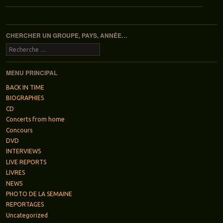
Navigation des articles
CHERCHER UN GROUPE, PAYS, ANNÉE…
Recherche
MENU PRINCIPAL
BACK IN TIME
BIOGRAPHIES
CD
Concerts from home
Concours
DVD
INTERVIEWS
LIVE REPORTS
LIVRES
NEWS
PHOTO DE LA SEMAINE
REPORTAGES
Uncategorized