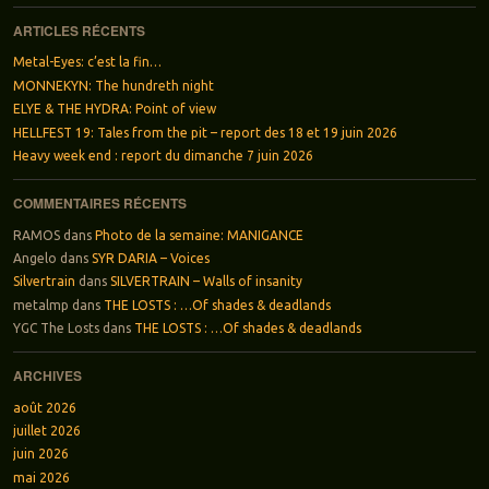
ARTICLES RÉCENTS
Metal-Eyes: c’est la fin…
MONNEKYN: The hundreth night
ELYE & THE HYDRA: Point of view
HELLFEST 19: Tales from the pit – report des 18 et 19 juin 2026
Heavy week end : report du dimanche 7 juin 2026
COMMENTAIRES RÉCENTS
RAMOS
dans
Photo de la semaine: MANIGANCE
Angelo
dans
SYR DARIA – Voices
Silvertrain
dans
SILVERTRAIN – Walls of insanity
metalmp
dans
THE LOSTS : …Of shades & deadlands
YGC The Losts
dans
THE LOSTS : …Of shades & deadlands
ARCHIVES
août 2026
juillet 2026
juin 2026
mai 2026