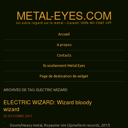
METAL-EYES.COM
Un autre regard sur le metal – Garanti 100% NO CHAT GPT
Menu
Aller au contenu principal
Accueil
A propos
Contacts
Ils soutiennent Metal Eyes
Page de destination de widget
ARCHIVES DE TAG:
ELECTRIC WIZARD
ELECTRIC WIZARD: Wizard bloody
wizard
20 OCTOBRE 2017
Doom/Heavy metal, Royaume-Uni (
Spinefarm records, 2017
)