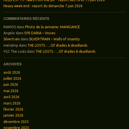
Heavy week end : report du dimanche 7 juin 2026
COMMENTAIRES RÉCENTS
RAMOS
dans
Photo de la semaine: MANIGANCE
Angelo
dans
SYR DARIA – Voices
Silvertrain
dans
SILVERTRAIN – Walls of insanity
metalmp
dans
THE LOSTS : …Of shades & deadlands
YGC The Losts
dans
THE LOSTS : …Of shades & deadlands
ARCHIVES
août 2026
juillet 2026
juin 2026
mai 2026
avril 2026
mars 2026
février 2026
janvier 2026
décembre 2025
novembre 2025