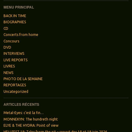
MENU PRINCIPAL
BACK IN TIME
BIOGRAPHIES
CD
Concerts from home
Concours
DVD
INTERVIEWS
LIVE REPORTS
LIVRES
NEWS
PHOTO DE LA SEMAINE
REPORTAGES
Uncategorized
ARTICLES RÉCENTS
Metal-Eyes: c’est la fin…
MONNEKYN: The hundreth night
ELYE & THE HYDRA: Point of view
HELLFEST 19: Tales from the pit – report des 18 et 19 juin 2026