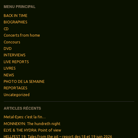
MENU PRINCIPAL
BACK IN TIME
BIOGRAPHIES
CD
Concerts from home
Concours
DVD
INTERVIEWS
LIVE REPORTS
LIVRES
NEWS
PHOTO DE LA SEMAINE
REPORTAGES
Uncategorized
ARTICLES RÉCENTS
Metal-Eyes: c’est la fin…
MONNEKYN: The hundreth night
ELYE & THE HYDRA: Point of view
HELLFEST 19: Tales from the pit – report des 18 et 19 juin 2026