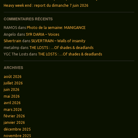
Heavy week end : report du dimanche 7 juin 2026
COMMENTAIRES RÉCENTS
RAMOS
dans
Photo de la semaine: MANIGANCE
Angelo
dans
SYR DARIA – Voices
Silvertrain
dans
SILVERTRAIN – Walls of insanity
metalmp
dans
THE LOSTS : …Of shades & deadlands
YGC The Losts
dans
THE LOSTS : …Of shades & deadlands
ARCHIVES
août 2026
juillet 2026
juin 2026
mai 2026
avril 2026
mars 2026
février 2026
janvier 2026
décembre 2025
novembre 2025