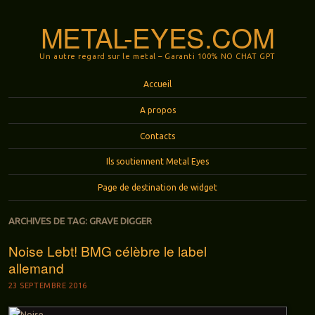
METAL-EYES.COM
Un autre regard sur le metal – Garanti 100% NO CHAT GPT
Menu
Aller au contenu principal
Accueil
A propos
Contacts
Ils soutiennent Metal Eyes
Page de destination de widget
ARCHIVES DE TAG:
GRAVE DIGGER
Noise Lebt! BMG célèbre le label
allemand
23 SEPTEMBRE 2016