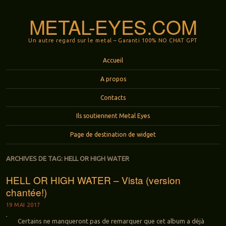
METAL-EYES.COM
Un autre regard sur le metal – Garanti 100% NO CHAT GPT
Menu
Aller au contenu principal
Accueil
A propos
Contacts
Ils soutiennent Metal Eyes
Page de destination de widget
ARCHIVES DE TAG:
HELL OR HIGH WATER
HELL OR HIGH WATER – Vista (version
chantée!)
19 MAI 2017
Certains ne manqueront pas de remarquer que cet album a déjà