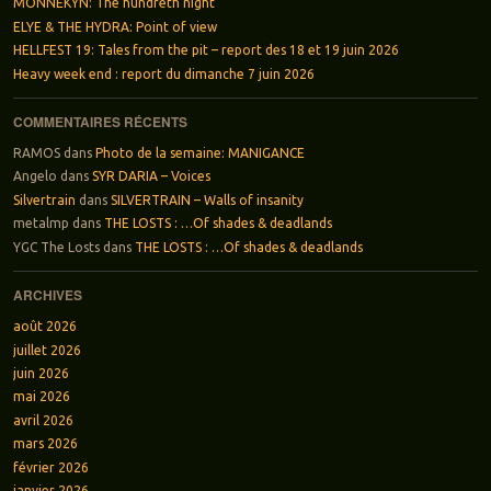
MONNEKYN: The hundreth night
ELYE & THE HYDRA: Point of view
HELLFEST 19: Tales from the pit – report des 18 et 19 juin 2026
Heavy week end : report du dimanche 7 juin 2026
COMMENTAIRES RÉCENTS
RAMOS
dans
Photo de la semaine: MANIGANCE
Angelo
dans
SYR DARIA – Voices
Silvertrain
dans
SILVERTRAIN – Walls of insanity
metalmp
dans
THE LOSTS : …Of shades & deadlands
YGC The Losts
dans
THE LOSTS : …Of shades & deadlands
ARCHIVES
août 2026
juillet 2026
juin 2026
mai 2026
avril 2026
mars 2026
février 2026
janvier 2026