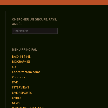
CHERCHER UN GROUPE, PAYS,
ANNÉE…
Recherche
MENU PRINCIPAL
BACK IN TIME
BIOGRAPHIES
CD
Concerts from home
Concours
DVD
INTERVIEWS
LIVE REPORTS
LIVRES
NEWS