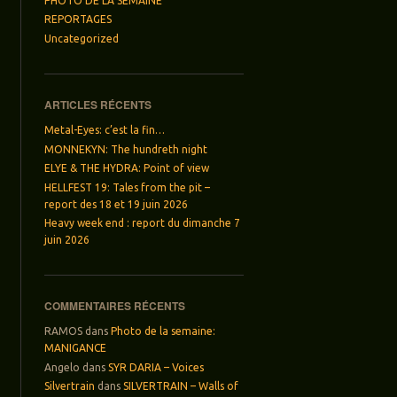
PHOTO DE LA SEMAINE
REPORTAGES
Uncategorized
ARTICLES RÉCENTS
Metal-Eyes: c’est la fin…
MONNEKYN: The hundreth night
ELYE & THE HYDRA: Point of view
HELLFEST 19: Tales from the pit –
report des 18 et 19 juin 2026
Heavy week end : report du dimanche 7
juin 2026
COMMENTAIRES RÉCENTS
RAMOS
dans
Photo de la semaine:
MANIGANCE
Angelo
dans
SYR DARIA – Voices
Silvertrain
dans
SILVERTRAIN – Walls of