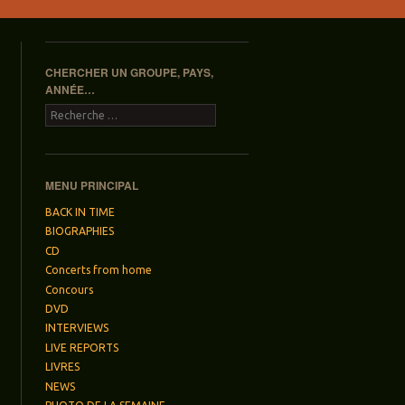
CHERCHER UN GROUPE, PAYS,
ANNÉE…
Recherche
MENU PRINCIPAL
BACK IN TIME
BIOGRAPHIES
CD
Concerts from home
Concours
DVD
INTERVIEWS
LIVE REPORTS
LIVRES
NEWS