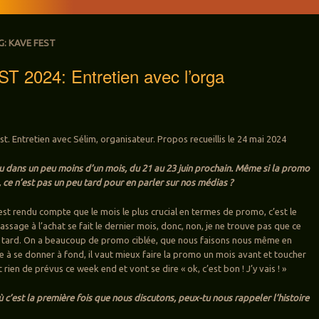
G:
KAVE FEST
 2024: Entretien avec l’orga
t. Entretien avec Sélim, organisateur. Propos recueillis le 24 mai 2024
eu dans un peu moins d’un mois, du 21 au 23 juin prochain. Même si la promo
ce n’est pas un peu tard pour en parler sur nos médias ?
’est rendu compte que le mois le plus crucial en termes de promo, c’est le
assage à l’achat se fait le dernier mois, donc, non, je ne trouve pas que ce
t tard. On a beaucoup de promo ciblée, que nous faisons nous même en
e à se donner à fond, il vaut mieux faire la promo un mois avant et toucher
 rien de prévus ce week end et vont se dire « ok, c’est bon ! J’y vais ! »
 c’est la première fois que nous discutons, peux-tu nous rappeler l’histoire