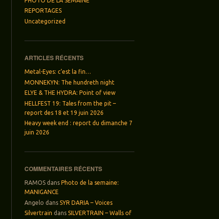
PHOTO DE LA SEMAINE
REPORTAGES
Uncategorized
ARTICLES RÉCENTS
Metal-Eyes: c’est la fin…
MONNEKYN: The hundreth night
ELYE & THE HYDRA: Point of view
HELLFEST 19: Tales from the pit –
report des 18 et 19 juin 2026
Heavy week end : report du dimanche 7
juin 2026
COMMENTAIRES RÉCENTS
RAMOS
dans
Photo de la semaine:
MANIGANCE
Angelo
dans
SYR DARIA – Voices
Silvertrain
dans
SILVERTRAIN – Walls of