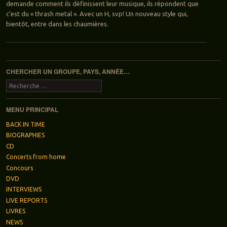
demande comment ils définissent leur musique, ils répondent que
c’est du « thrash metal ». Avec un H, svp! Un nouveau style qui,
bientôt, entre dans les chaumières.
Navigation des articles
CHERCHER UN GROUPE, PAYS, ANNÉE…
Recherche
MENU PRINCIPAL
BACK IN TIME
BIOGRAPHIES
CD
Concerts from home
Concours
DVD
INTERVIEWS
LIVE REPORTS
LIVRES
NEWS