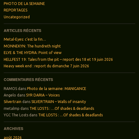
PHOTO DE LA SEMAINE
REPORTAGES
Uncategorized
ARTICLES RÉCENTS
Metal-Eyes: c’est la fin…
MONNEKYN: The hundreth night
ELYE & THE HYDRA: Point of view
HELLFEST 19: Tales from the pit – report des 18 et 19 juin 2026
Heavy week end : report du dimanche 7 juin 2026
COMMENTAIRES RÉCENTS
RAMOS
dans
Photo de la semaine: MANIGANCE
Angelo
dans
SYR DARIA – Voices
Silvertrain
dans
SILVERTRAIN – Walls of insanity
metalmp
dans
THE LOSTS : …Of shades & deadlands
YGC The Losts
dans
THE LOSTS : …Of shades & deadlands
ARCHIVES
août 2026