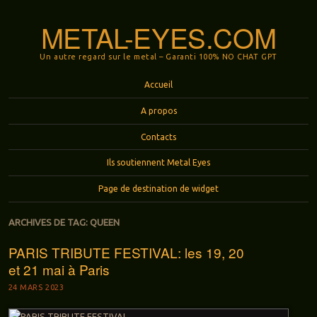
METAL-EYES.COM
Un autre regard sur le metal – Garanti 100% NO CHAT GPT
Menu
Aller au contenu principal
Accueil
A propos
Contacts
Ils soutiennent Metal Eyes
Page de destination de widget
ARCHIVES DE TAG:
QUEEN
PARIS TRIBUTE FESTIVAL: les 19, 20
et 21 mai à Paris
24 MARS 2023