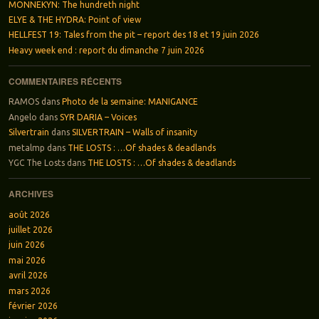
MONNEKYN: The hundreth night
ELYE & THE HYDRA: Point of view
HELLFEST 19: Tales from the pit – report des 18 et 19 juin 2026
Heavy week end : report du dimanche 7 juin 2026
COMMENTAIRES RÉCENTS
RAMOS
dans
Photo de la semaine: MANIGANCE
Angelo
dans
SYR DARIA – Voices
Silvertrain
dans
SILVERTRAIN – Walls of insanity
metalmp
dans
THE LOSTS : …Of shades & deadlands
YGC The Losts
dans
THE LOSTS : …Of shades & deadlands
ARCHIVES
août 2026
juillet 2026
juin 2026
mai 2026
avril 2026
mars 2026
février 2026