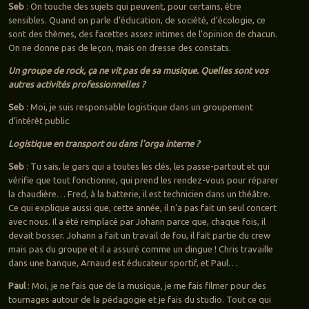
Seb
: On touche des sujets qui peuvent, pour certains, être
sensibles. Quand on parle d’éducation, de société, d’écologie, ce
sont des thèmes, des facettes assez intimes de l’opinion de chacun.
On ne donne pas de leçon, mais on dresse des constats.
Un groupe de rock, ça ne vit pas de sa musique. Quelles sont vos
autres activités professionnelles ?
Seb
: Moi, je suis responsable logistique dans un groupement
d’intérêt public.
Logistique en transport ou dans l’orga interne ?
Seb
: Tu sais, le gars qui a toutes les clés, les passe-partout et qui
vérifie que tout fonctionne, qui prend les rendez-vous pour réparer
la chaudière… Fred, à la batterie, il est technicien dans un théâtre.
Ce qui explique aussi que, cette année, il n’a pas fait un seul concert
avec nous. Il a été remplacé par Johann parce que, chaque fois, il
devait bosser. Johann a fait un travail de fou, il fait partie du crew
mais pas du groupe et il a assuré comme un dingue ! Chris travaille
dans une banque, Arnaud est éducateur sportif, et Paul…
Paul
: Moi, je ne fais que de la musique, je me fais filmer pour des
tournages autour de la pédagogie et je fais du studio. Tout ce qui