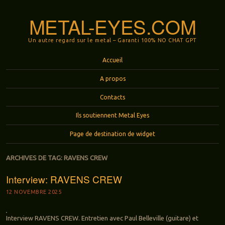
METAL-EYES.COM
Un autre regard sur le metal – Garanti 100% NO CHAT GPT
Menu
Aller au contenu principal
Accueil
A propos
Contacts
Ils soutiennent Metal Eyes
Page de destination de widget
ARCHIVES DE TAG:
RAVENS CREW
Interview: RAVENS CREW
12 NOVEMBRE 2025
Interview RAVENS CREW. Entretien avec Paul Belleville (guitare) et