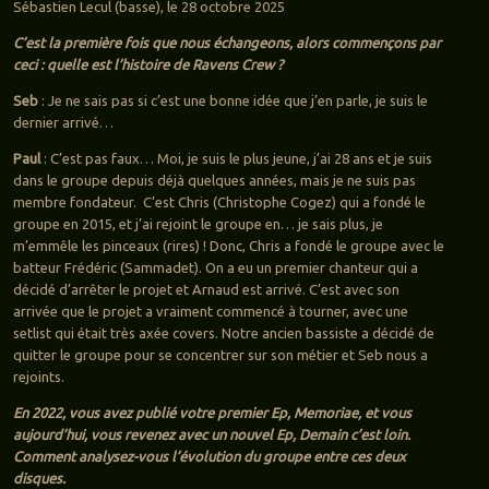
Sébastien Lecul (basse), le 28 octobre 2025
C’est la première fois que nous échangeons, alors commençons par
ceci : quelle est l’histoire de Ravens Crew ?
Seb
: Je ne sais pas si c’est une bonne idée que j’en parle, je suis le
dernier arrivé…
Paul
: C’est pas faux… Moi, je suis le plus jeune, j’ai 28 ans et je suis
dans le groupe depuis déjà quelques années, mais je ne suis pas
membre fondateur. C’est Chris (Christophe Cogez) qui a fondé le
groupe en 2015, et j’ai rejoint le groupe en… je sais plus, je
m’emmêle les pinceaux (rires) ! Donc, Chris a fondé le groupe avec le
batteur Frédéric (Sammadet). On a eu un premier chanteur qui a
décidé d’arrêter le projet et Arnaud est arrivé. C’est avec son
arrivée que le projet a vraiment commencé à tourner, avec une
setlist qui était très axée covers. Notre ancien bassiste a décidé de
quitter le groupe pour se concentrer sur son métier et Seb nous a
rejoints.
En 2022, vous avez publié votre premier Ep, Memoriae, et vous
aujourd’hui, vous revenez avec un nouvel Ep, Demain c’est loin.
Comment analysez-vous l’évolution du groupe entre ces deux
disques.