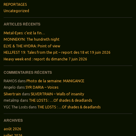
REPORTAGES
Uncategorized
ARTICLES RÉCENTS
Metal-Eyes: c’est la fin…
MONNEKYN: The hundreth night
ELYE & THE HYDRA: Point of view
HELLFEST 19: Tales from the pit – report des 18 et 19 juin 2026
Heavy week end : report du dimanche 7 juin 2026
COMMENTAIRES RÉCENTS
RAMOS
dans
Photo de la semaine: MANIGANCE
Angelo
dans
SYR DARIA – Voices
Silvertrain
dans
SILVERTRAIN – Walls of insanity
metalmp
dans
THE LOSTS : …Of shades & deadlands
YGC The Losts
dans
THE LOSTS : …Of shades & deadlands
ARCHIVES
août 2026
juillet 2026