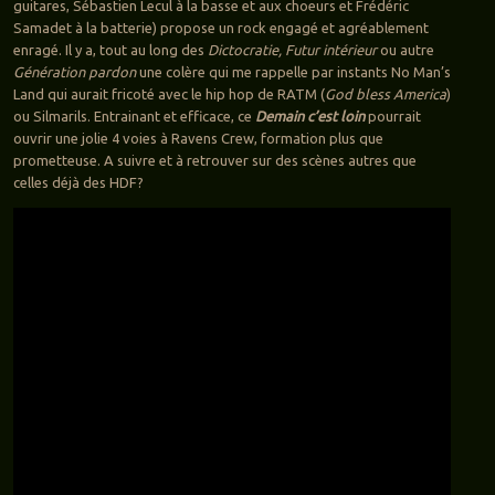
guitares, Sébastien Lecul à la basse et aux choeurs et Frédéric
Samadet à la batterie) propose un rock engagé et agréablement
enragé. Il y a, tout au long des
Dictocratie, Futur intérieur
ou autre
Génération pardon
une colère qui me rappelle par instants No Man’s
Land qui aurait fricoté avec le hip hop de RATM (
God bless America
)
ou Silmarils. Entrainant et efficace, ce
Demain c’est loin
pourrait
ouvrir une jolie 4 voies à Ravens Crew, formation plus que
prometteuse. A suivre et à retrouver sur des scènes autres que
celles déjà des HDF?