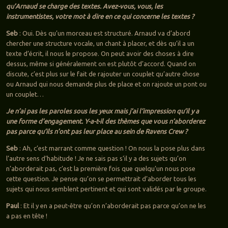
qu’Arnaud se charge des textes. Avez-vous, vous, les
instrumentistes, votre mot à dire en ce qui concerne les textes ?
Seb
: Oui. Dès qu’un morceau est structuré. Arnaud va d’abord
chercher une structure vocale, un chant à placer, et dès qu’il a un
texte d’écrit, il nous le propose. On peut avoir des choses à dire
dessus, même si généralement on est plutôt d’accord. Quand on
discute, c’est plus sur le fait de rajouter un couplet qu’autre chose
ou Arnaud qui nous demande plus de place et on rajoute un pont ou
un couplet…
Je n’ai pas les paroles sous les yeux mais j’ai l’impression qu’il y a
une forme d’engagement. Y-a-t-il des thèmes que vous n’aborderez
pas parce qu’ils n’ont pas leur place au sein de Ravens Crew ?
Seb
: Ah, c’est marrant comme question ! On nous la pose plus dans
l’autre sens d’habitude ! Je ne sais pas s’il y a des sujets qu’on
n’aborderait pas, c’est la première fois que quelqu’un nous pose
cette question. Je pense qu’on se permettrait d’aborder tous les
sujets qui nous semblent pertinent et qui sont validés par le groupe.
Paul
: Et il y en a peut-être qu’on n’aborderait pas parce qu’on ne les
a pas en tête !