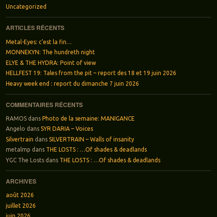
Uncategorized
ARTICLES RÉCENTS
Metal-Eyes: c’est la fin…
MONNEKYN: The hundreth night
ELYE & THE HYDRA: Point of view
HELLFEST 19: Tales from the pit – report des 18 et 19 juin 2026
Heavy week end : report du dimanche 7 juin 2026
COMMENTAIRES RÉCENTS
RAMOS
dans
Photo de la semaine: MANIGANCE
Angelo
dans
SYR DARIA – Voices
Silvertrain
dans
SILVERTRAIN – Walls of insanity
metalmp
dans
THE LOSTS : …Of shades & deadlands
YGC The Losts
dans
THE LOSTS : …Of shades & deadlands
ARCHIVES
août 2026
juillet 2026
juin 2026