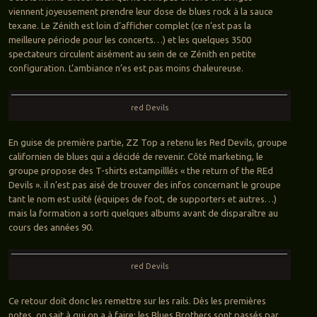
viennent joyeusement prendre leur dose de blues rock à la sauce
texane. Le Zénith est loin d’afficher complet (ce n’est pas la
meilleure période pour les concerts…) et les quelques 3500
spectateurs circulent aisément au sein de ce Zénith en petite
configuration. L’ambiance n’es est pas moins chaleureuse.
red Devils
En guise de première partie, ZZ Top a retenu les Red Devils, groupe
californien de blues qui a décidé de revenir. Côté marketing, le
groupe propose des T-shirts estampilllés « the return of the REd
Devils ». il n’est pas aisé de trouver des infos concernant le groupe
tant le nom est usité (équipes de foot, de supporters et autres…)
mais la formation a sorti quelques albums avant de disparaître au
cours des années 90.
red Devils
Ce retour doit donc les remettre sur les rails. Dès les premières
notes, on sait à qui on a à faire: les Blues Brothers sont passés par