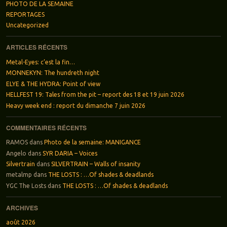
PHOTO DE LA SEMAINE
REPORTAGES
Uncategorized
ARTICLES RÉCENTS
Metal-Eyes: c’est la fin…
MONNEKYN: The hundreth night
ELYE & THE HYDRA: Point of view
HELLFEST 19: Tales from the pit – report des 18 et 19 juin 2026
Heavy week end : report du dimanche 7 juin 2026
COMMENTAIRES RÉCENTS
RAMOS
dans
Photo de la semaine: MANIGANCE
Angelo
dans
SYR DARIA – Voices
Silvertrain
dans
SILVERTRAIN – Walls of insanity
metalmp
dans
THE LOSTS : …Of shades & deadlands
YGC The Losts
dans
THE LOSTS : …Of shades & deadlands
ARCHIVES
août 2026