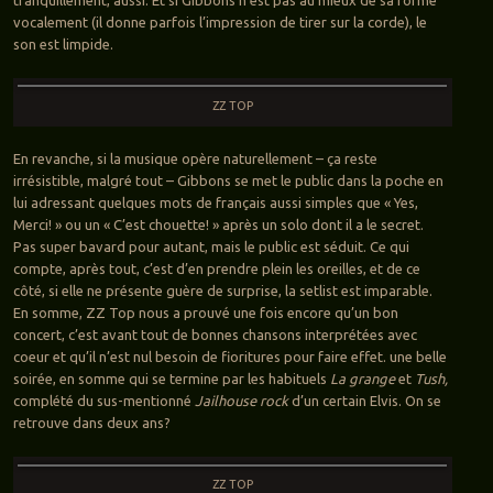
vocalement (il donne parfois l’impression de tirer sur la corde), le
son est limpide.
ZZ TOP
En revanche, si la musique opère naturellement – ça reste
irrésistible, malgré tout – Gibbons se met le public dans la poche en
lui adressant quelques mots de français aussi simples que « Yes,
Merci! » ou un « C’est chouette! » après un solo dont il a le secret.
Pas super bavard pour autant, mais le public est séduit. Ce qui
compte, après tout, c’est d’en prendre plein les oreilles, et de ce
côté, si elle ne présente guère de surprise, la setlist est imparable.
En somme, ZZ Top nous a prouvé une fois encore qu’un bon
concert, c’est avant tout de bonnes chansons interprétées avec
coeur et qu’il n’est nul besoin de fioritures pour faire effet. une belle
soirée, en somme qui se termine par les habituels
La grange
et
Tush,
complété du sus-mentionné
Jailhouse rock
d’un certain Elvis. On se
retrouve dans deux ans?
ZZ TOP