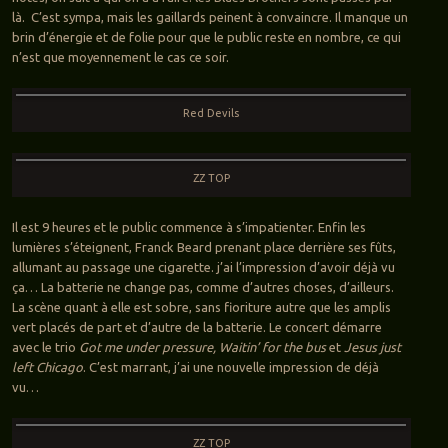
là. C’est sympa, mais les gaillards peinent à convaincre. Il manque un
brin d’énergie et de folie pour que le public reste en nombre, ce qui
n’est que moyennement le cas ce soir.
Red Devils
ZZ TOP
Il est 9 heures et le public commence à s’impatienter. Enfin les
lumières s’éteignent, Franck Beard prenant place derrière ses fûts,
allumant au passage une cigarette. j’ai l’impression d’avoir déjà vu
ça… La batterie ne change pas, comme d’autres choses, d’ailleurs.
La scène quant à elle est sobre, sans fioriture autre que les amplis
vert placés de part et d’autre de la batterie. Le concert démarre
avec le trio
Got me under pressure, Waitin’ for the bus
et
Jesus just
left Chicago
. C’est marrant, j’ai une nouvelle impression de déjà
vu…
ZZ TOP