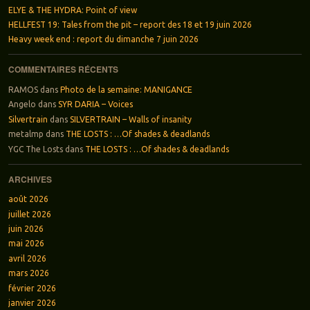
ELYE & THE HYDRA: Point of view
HELLFEST 19: Tales from the pit – report des 18 et 19 juin 2026
Heavy week end : report du dimanche 7 juin 2026
COMMENTAIRES RÉCENTS
RAMOS
dans
Photo de la semaine: MANIGANCE
Angelo
dans
SYR DARIA – Voices
Silvertrain
dans
SILVERTRAIN – Walls of insanity
metalmp
dans
THE LOSTS : …Of shades & deadlands
YGC The Losts
dans
THE LOSTS : …Of shades & deadlands
ARCHIVES
août 2026
juillet 2026
juin 2026
mai 2026
avril 2026
mars 2026
février 2026
janvier 2026