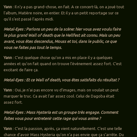
Yann
: Il n’y a pas grand-chose, en fait. A ce concert-là, on a joué tout
l’album, Matière noire, en entier. Et il y a un petit reportage sur ce
qu’il s’est passé l’après midi.
Metal-Eyes : Parlons un peu de la scène: hier vous avez voulu faire
le plus grand Wall of death que le Hellfest ait connu. Mais un peu
avant, vous êtes descendus, Mouss et toi, dans le public, ce que
vous ne faites pas tout le temps.
Yann
: C’est quelque chose qu’on a mis en place il y a quelques
années et qu’on fait quand on trouve l’événement assez fort. C’est
excitant de faire ça.
Metal-Eyes : Et ce Wall of death, vous êtes satisfaits du résultat ?
Yann
: Oui, je n’ai pas encore vu d’images, mais on voulait un peut
marquer le truc. Ca avait l’air assez cool. Celui de Dagoba était
assez fort.
Metal-Eyes : Mass Hysteria est un groupe très engage. Comment
faites vous pour entretenir cette rage qui vous anime ?
Yann
: C’est la passion, après, ça vient naturellement. C’est une telle
chance d’avoir Mass Hysteria qu’on n’a pas envie que ça s’arrête. Du