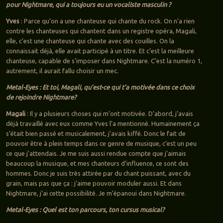
pour Nightmare, qui a toujours eu un vocaliste masculin ?
Yves
: Parce qu’on a une chanteuse qui chante du rock. On n’a rien
contre les chanteuses qui chantent dans un registre opéra, Magali,
elle, c’est une chanteuse qui chante avec des couilles. On la
connaissait déjà, elle avait participé à un titre. Et c’est la meilleure
chanteuse, capable de s’imposer dans Nightmare. C’est la numéro 1,
autrement, il aurait fallu choisir un mec.
Metal-Eyes : Et toi, Magali, qu’est-ce qui t’a motivée dans ce choix
de rejoindre Nightmare?
Magali
: Il y a plusieurs choses qui m’ont motivée. D’abord, j’avais
déjà travaillé avec eux comme Yves l’a mentionné. Humainement ça
s’était bien passé et musicalement, j’avais kiffé. Donc le fait de
pouvoir être à plein temps dans ce genre de musique, c’est un peu
ce que j’attendais. Je me suis aussi rendue compte que j’aimais
beaucoup la musique, et mes chanteurs d’influence, ce sont des
hommes. Donc je suis très attirée par du chant puissant, avec du
grain, mais pas que ça : j’aime pouvoir moduler aussi. Et dans
Nightmare, j’ai cette possibilité. Je m’épanoui dans Nightmare.
Metal-Eyes : Quel est ton parcours, ton cursus musical?