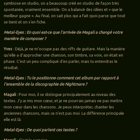
symbiose en studio, on a beaucoup créé en studio de façon très
spontanée, vraiment ensemble. On a balancé des idées et « que le
meilleur gagne ». Au final, on sait plus qui a fait quoi parce que tout
se tient et on s’en fiche.
Metal-Eyes : En quoi est-ce que l’arrivée de Magali a changé votre
manière de composer ?
Yves
: Déjà, je ne m’occupe pas des riffs de guitare. Mais la manière
qu’elle a d’approcher une chanson, son timbre, sa voix, on était en
phase. C’est un peu compliqué d’en parler, mais tu entendras le
résultat.
Metal-Eyes : Tu le positionne comment cet album par rapport à
l’ensemble de la discographie de Nightmare ?
Magali
: Pour moi, il se distingue principalement au niveau des
textes. J’y ai mis mon cœur, et je ne pourrais jamais ne pas mettre
mon cœur dans les chansons. Je peux interpréter, chanter les
anciennes chansons, mais ce n’est pas moi. La différence principale
elle est là.
Metal-Eyes : De quoi parlent ces textes ?
Magali
: C’est la surprise…