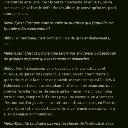
une tournée en Russie, c’est la petite nouveauté. Et en 2017, on va
continuer. On va bien le défendre cet album, je pense qu’on est parti
pour deux ans.
Metal-Eyes : C’est une vraie tournée ou plutôt ce que j’appelle une
tournée « des week ends » ?
Didou
: A l’automne, c’est compact, il y a de gros enchainements,
oui…
Metal-Eyes : C’est ce qui manque selon moi, en France, où beaucoup
de groupes ne jouent que les samedis et dimanches…
Didou
: Oui, il a beaucoup de groupes qui ménagent boulot et
musique, ce qui est très compliqué. Nous, on est intermittents du
spectacle, et on a la chance de pouvoir se consacrer quasi à 100% à
Sidilarsen
, parfois on fait des plans à côté, comme beaucoup, pour
pouvoir faire les heures. Je pense qu’en France, il y a un peu moins
cette culture, comparé à d’autres pays. Par exemple, en Allemagne,
c’est normal d’organiser un concert un lundi ou un mardi, en France,
moins. Ça se fait, mais c’est plus difficile de remplir une salle et il y a
aussi les enjeux économiques.
Metal-Eyes : Ne faudrait-il pas voir les choses de l’autre côté, et se