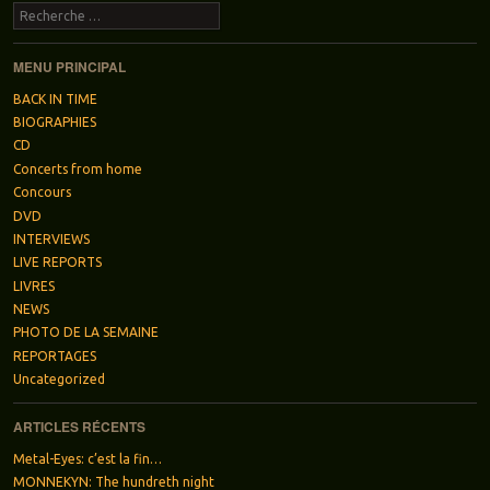
Recherche
MENU PRINCIPAL
BACK IN TIME
BIOGRAPHIES
CD
Concerts from home
Concours
DVD
INTERVIEWS
LIVE REPORTS
LIVRES
NEWS
PHOTO DE LA SEMAINE
REPORTAGES
Uncategorized
ARTICLES RÉCENTS
Metal-Eyes: c’est la fin…
MONNEKYN: The hundreth night