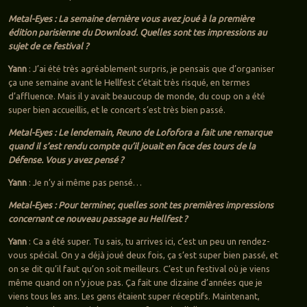
Metal-Eyes : La semaine dernière vous avez joué à la première
édition parisienne du Download. Quelles sont tes impressions au
sujet de ce festival ?
Yann
: J’ai été très agréablement surpris, je pensais que d’organiser
ça une semaine avant le Hellfest c’était très risqué, en termes
d’affluence. Mais il y avait beaucoup de monde, du coup on a été
super bien accueillis, et le concert s’est très bien passé.
Metal-Eyes : Le lendemain, Reuno de Lofofora a fait une remarque
quand il s’est rendu compte qu’il jouait en face des tours de la
Défense. Vous y avez pensé ?
Yann
: Je n’y ai même pas pensé…
Metal-Eyes : Pour terminer, quelles sont tes premières impressions
concernant ce nouveau passage au Hellfest ?
Yann
: Ca a été super. Tu sais, tu arrives ici, c’est un peu un rendez-
vous spécial. On y a déjà joué deux fois, ça s’est super bien passé, et
on se dit qu’il faut qu’on soit meilleurs. C’est un festival où je viens
même quand on n’y joue pas. Ça fait une dizaine d’années que je
viens tous les ans. Les gens étaient super réceptifs. Maintenant,