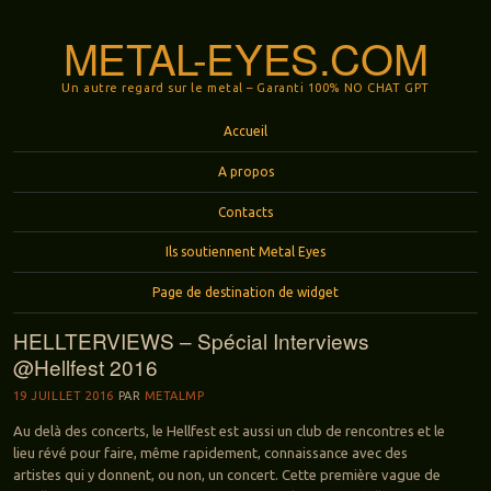
METAL-EYES.COM
Un autre regard sur le metal – Garanti 100% NO CHAT GPT
Menu
Aller au contenu principal
Accueil
A propos
Contacts
Ils soutiennent Metal Eyes
Page de destination de widget
HELLTERVIEWS – Spécial Interviews
@Hellfest 2016
19 JUILLET 2016
PAR
METALMP
Au delà des concerts, le Hellfest est aussi un club de rencontres et le
lieu révé pour faire, même rapidement, connaissance avec des
artistes qui y donnent, ou non, un concert. Cette première vague de