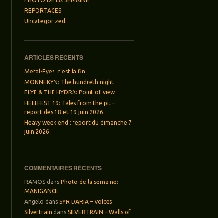
PHOTO DE LA SEMAINE
REPORTAGES
Uncategorized
ARTICLES RÉCENTS
Metal-Eyes: c’est la fin…
MONNEKYN: The hundreth night
ELYE & THE HYDRA: Point of view
HELLFEST 19: Tales from the pit –
report des 18 et 19 juin 2026
Heavy week end : report du dimanche 7
juin 2026
COMMENTAIRES RÉCENTS
RAMOS
dans
Photo de la semaine:
MANIGANCE
Angelo
dans
SYR DARIA – Voices
Silvertrain
dans
SILVERTRAIN – Walls of