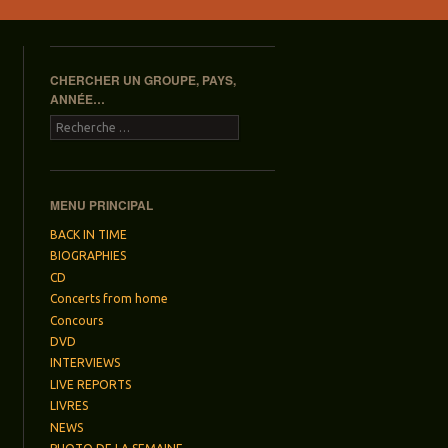
CHERCHER UN GROUPE, PAYS,
ANNÉE…
Recherche
MENU PRINCIPAL
BACK IN TIME
BIOGRAPHIES
CD
Concerts from home
Concours
DVD
INTERVIEWS
LIVE REPORTS
LIVRES
NEWS