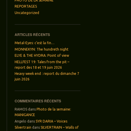
PHOTO DE LA SEMAINE
REPORTAGES
Uncategorized
ARTICLES RÉCENTS
Metal-Eyes: c’est la fin…
MONNEKYN: The hundreth night
ELYE & THE HYDRA: Point of view
HELLFEST 19: Tales from the pit –
report des 18 et 19 juin 2026
Heavy week end : report du dimanche 7
juin 2026
COMMENTAIRES RÉCENTS
RAMOS
dans
Photo de la semaine:
MANIGANCE
Angelo
dans
SYR DARIA – Voices
Silvertrain
dans
SILVERTRAIN – Walls of