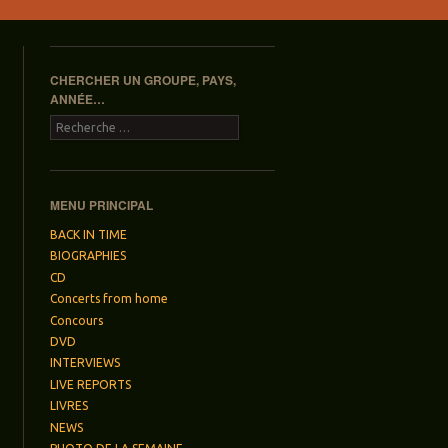
CHERCHER UN GROUPE, PAYS,
ANNÉE…
Recherche
MENU PRINCIPAL
BACK IN TIME
BIOGRAPHIES
CD
Concerts from home
Concours
DVD
INTERVIEWS
LIVE REPORTS
LIVRES
NEWS