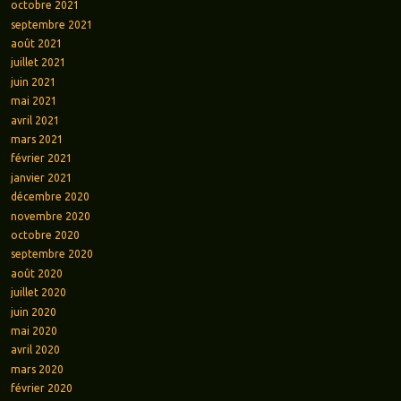
octobre 2021
septembre 2021
août 2021
juillet 2021
juin 2021
mai 2021
avril 2021
mars 2021
février 2021
janvier 2021
décembre 2020
novembre 2020
octobre 2020
septembre 2020
août 2020
juillet 2020
juin 2020
mai 2020
avril 2020
mars 2020
février 2020