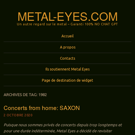
METAL-EYES.COM
Un autre regard sur le metal – Garanti 100% NO CHAT GPT
Menu
Aller au contenu principal
Accueil
A propos
Contacts
Ils soutiennent Metal Eyes
Page de destination de widget
ARCHIVES DE TAG:
1982
Concerts from home: SAXON
2 OCTOBRE 2020
Puisque nous sommes privés de concerts depuis trop longtemps et
pour une durée indéterminée, Metal Eyes a décidé de revisiter