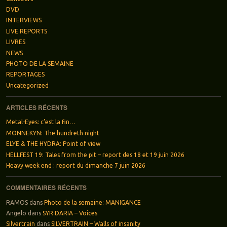
DVD
INTERVIEWS
LIVE REPORTS
LIVRES
NEWS
PHOTO DE LA SEMAINE
REPORTAGES
Uncategorized
ARTICLES RÉCENTS
Metal-Eyes: c’est la fin…
MONNEKYN: The hundreth night
ELYE & THE HYDRA: Point of view
HELLFEST 19: Tales from the pit – report des 18 et 19 juin 2026
Heavy week end : report du dimanche 7 juin 2026
COMMENTAIRES RÉCENTS
RAMOS
dans
Photo de la semaine: MANIGANCE
Angelo
dans
SYR DARIA – Voices
Silvertrain
dans
SILVERTRAIN – Walls of insanity