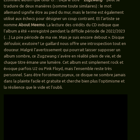
traduire de deux manières (somme toute similaires) : le mot
allemand signifie être au pied du mur, mais le terme est également
utilisé aux échecs pour désigner un coup contraint. Et l’artiste se
nomme
About Meemo
. La lecture des crédits du CD indique que
l’album a été « enregistré pendant la difficile période de 2022/2023
(…) La pire période de ma vie. Mais je suis encore debout ». Disque
défouloir, exutoire? Le gaillard nous offre une introspection tout en
douceur. Malgré l’avertissement qui pourrait laisser supposer un
album sombre, ce Zugzwang s’avère en réalité plein de vie, et de
chaque titre émane une lumière. Cet album est simplement rock et
évoque parfois U2 ou Pink Floyd, mais l’ensemble reste très
personnel. Sans être forcément joyeux, ce disque ne sombre jamais
dans la plainte facile et gratuite et cherche bien plus l’optimisme et
la résilience que le vide et l’oubli.