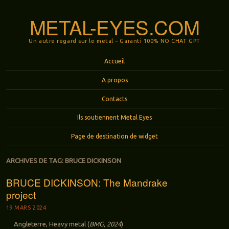
METAL-EYES.COM
Un autre regard sur le metal – Garanti 100% NO CHAT GPT
Menu
Aller au contenu principal
Accueil
A propos
Contacts
Ils soutiennent Metal Eyes
Page de destination de widget
ARCHIVES DE TAG:
BRUCE DICKINSON
BRUCE DICKINSON: The Mandrake
project
19 MARS 2024
Angleterre, Heavy metal (
BMG, 2024
)