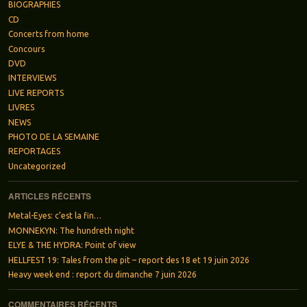
BIOGRAPHIES
CD
Concerts from home
Concours
DVD
INTERVIEWS
LIVE REPORTS
LIVRES
NEWS
PHOTO DE LA SEMAINE
REPORTAGES
Uncategorized
ARTICLES RÉCENTS
Metal-Eyes: c’est la fin…
MONNEKYN: The hundreth night
ELYE & THE HYDRA: Point of view
HELLFEST 19: Tales from the pit – report des 18 et 19 juin 2026
Heavy week end : report du dimanche 7 juin 2026
COMMENTAIRES RÉCENTS