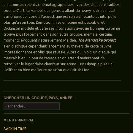
un album au relents cinématographiques avec des chansons taillées
pour le 7 art. La variété des genres, allant du heavy rock au metal
symphonique, voire à l’acoustique est rafraichissante et interpelle
plus qu’à son tour. L’émotion mise en scène est palpable, et
Dickinson module et varie ses intonations avec un bonheur qu’on ne
trouve plus forcément dans son autre groupe, même si certains
moments évoquent naturellement Maiden.
The Mandrake project
s’en distingue cependant largement au travers de cette œuvre
impressionnante et plus que réussie. Alors oui, voici un disque qui
méritait bien un peu de tapage et on attend maintenant de
retrouver le légendaire chanteur sur scène – un Olympia puis un
Hellfest en bien meilleure position que British Lion…
Navigation des articles
CHERCHER UN GROUPE, PAYS, ANNÉE…
Recherche
MENU PRINCIPAL
BACK IN TIME