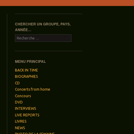
CHERCHER UN GROUPE, PAYS,
ANNÉE…
Recherche
MENU PRINCIPAL
BACK IN TIME
BIOGRAPHIES
CD
Concerts from home
Concours
DVD
INTERVIEWS
LIVE REPORTS
LIVRES
NEWS