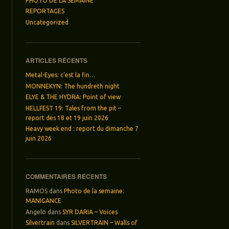
PHOTO DE LA SEMAINE
REPORTAGES
Uncategorized
ARTICLES RÉCENTS
Metal-Eyes: c’est la fin…
MONNEKYN: The hundreth night
ELYE & THE HYDRA: Point of view
HELLFEST 19: Tales from the pit –
report des 18 et 19 juin 2026
Heavy week end : report du dimanche 7
juin 2026
COMMENTAIRES RÉCENTS
RAMOS
dans
Photo de la semaine:
MANIGANCE
Angelo
dans
SYR DARIA – Voices
Silvertrain
dans
SILVERTRAIN – Walls of