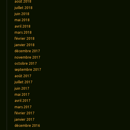
août 2018
juillet 2018
juin 2018
mai 2018
avril 2018
mars 2018
février 2018
janvier 2018
décembre 2017
novembre 2017
octobre 2017
septembre 2017
août 2017
juillet 2017
juin 2017
mai 2017
avril 2017
mars 2017
février 2017
janvier 2017
décembre 2016