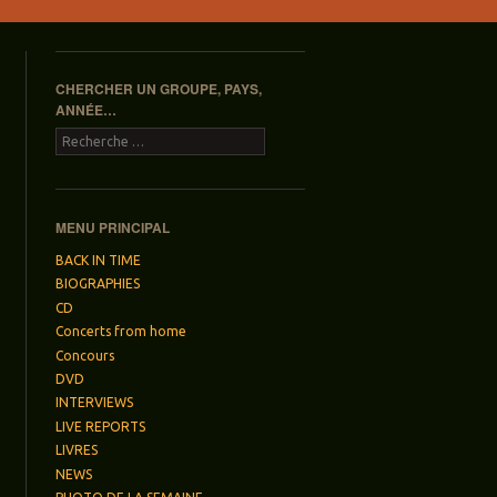
CHERCHER UN GROUPE, PAYS,
ANNÉE…
Recherche
MENU PRINCIPAL
BACK IN TIME
BIOGRAPHIES
CD
Concerts from home
Concours
DVD
INTERVIEWS
LIVE REPORTS
LIVRES
NEWS