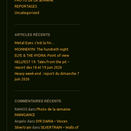
PHOTO DE LA SEMAINE
REPORTAGES
Uncategorized
ARTICLES RÉCENTS
Metal-Eyes: c’est la fin…
MONNEKYN: The hundreth night
ELYE & THE HYDRA: Point of view
HELLFEST 19: Tales from the pit –
report des 18 et 19 juin 2026
Heavy week end : report du dimanche 7
juin 2026
COMMENTAIRES RÉCENTS
RAMOS
dans
Photo de la semaine:
MANIGANCE
Angelo
dans
SYR DARIA – Voices
Silvertrain
dans
SILVERTRAIN – Walls of