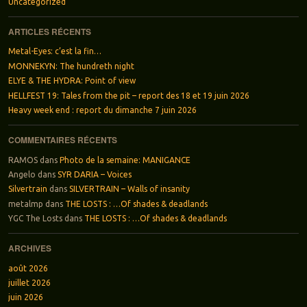
Uncategorized
ARTICLES RÉCENTS
Metal-Eyes: c’est la fin…
MONNEKYN: The hundreth night
ELYE & THE HYDRA: Point of view
HELLFEST 19: Tales from the pit – report des 18 et 19 juin 2026
Heavy week end : report du dimanche 7 juin 2026
COMMENTAIRES RÉCENTS
RAMOS
dans
Photo de la semaine: MANIGANCE
Angelo
dans
SYR DARIA – Voices
Silvertrain
dans
SILVERTRAIN – Walls of insanity
metalmp
dans
THE LOSTS : …Of shades & deadlands
YGC The Losts
dans
THE LOSTS : …Of shades & deadlands
ARCHIVES
août 2026
juillet 2026
juin 2026