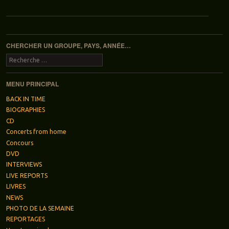
Navigation des articles
CHERCHER UN GROUPE, PAYS, ANNÉE…
Recherche
MENU PRINCIPAL
BACK IN TIME
BIOGRAPHIES
CD
Concerts from home
Concours
DVD
INTERVIEWS
LIVE REPORTS
LIVRES
NEWS
PHOTO DE LA SEMAINE
REPORTAGES