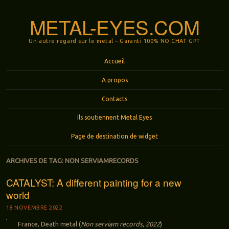
METAL-EYES.COM
Un autre regard sur le metal – Garanti 100% NO CHAT GPT
Menu
Aller au contenu principal
Accueil
A propos
Contacts
Ils soutiennent Metal Eyes
Page de destination de widget
ARCHIVES DE TAG:
NON SERVIAMRECORDS
CATALYST: A different painting for a new
world
18 NOVEMBRE 2022
France, Death metal (
Non serviam records, 2022
)