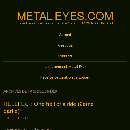
METAL-EYES.COM
Un autre regard sur le metal – Garanti 100% NO CHAT GPT
Menu
Aller au contenu principal
Accueil
A propos
Contacts
Ils soutiennent Metal Eyes
Page de destination de widget
ARCHIVES DE TAG:
DEE SNIDER
HELLFEST: One hell of a ride (2ème
partie)
5 JUILLET 2017