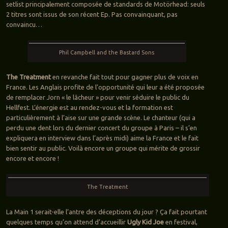
setlist principalement composée de standards de Motörhead: seuls
2 titres sont issus de son récent Ep. Pas convainquant, pas
convaincu…
Phil Campbell and the Bastard Sons
The Treatment
en revanche fait tout pour gagner plus de voix en
France. Les Anglais profite de l’opportunité qui leur a été proposée
de remplacer Jorn « le lâcheur » pour venir séduire le public du
Hellfest. L’énergie est au rendez-vous et la formation est
particulièrement à l’aise sur une grande scène. Le chanteur (qui a
perdu une dent lors du dernier concert du groupe à Paris – il s’en
expliquera en interview dans l’après midi) aime la France et le fait
bien sentir au public. Voilà encore un groupe qui mérite de grossir
encore et encore !
The Treatment
La Main 1 serait-elle l’antre des déceptions du jour ? Ça fait pourtant
quelques temps qu’on attend d’accueillir
Ugly Kid Joe
en festival,