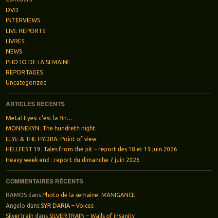
DVD
INTERVIEWS
LIVE REPORTS
LIVRES
NEWS
PHOTO DE LA SEMAINE
REPORTAGES
Uncategorized
ARTICLES RÉCENTS
Metal-Eyes: c’est la fin…
MONNEKYN: The hundreth night
ELYE & THE HYDRA: Point of view
HELLFEST 19: Tales from the pit – report des 18 et 19 juin 2026
Heavy week end : report du dimanche 7 juin 2026
COMMENTAIRES RÉCENTS
RAMOS
dans
Photo de la semaine: MANIGANCE
Angelo
dans
SYR DARIA – Voices
Silvertrain
dans
SILVERTRAIN – Walls of insanity