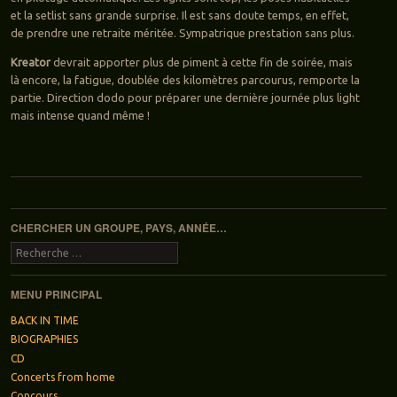
et la setlist sans grande surprise. Il est sans doute temps, en effet,
de prendre une retraite méritée. Sympatrique prestation sans plus.
Kreator
devrait apporter plus de piment à cette fin de soirée, mais
là encore, la fatigue, doublée des kilomètres parcourus, remporte la
partie. Direction dodo pour préparer une dernière journée plus light
mais intense quand même !
Navigation des articles
CHERCHER UN GROUPE, PAYS, ANNÉE…
Recherche
MENU PRINCIPAL
BACK IN TIME
BIOGRAPHIES
CD
Concerts from home
Concours