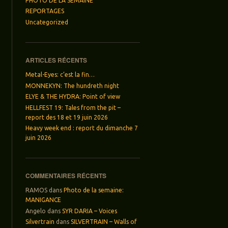
PHOTO DE LA SEMAINE
REPORTAGES
Uncategorized
ARTICLES RÉCENTS
Metal-Eyes: c’est la fin…
MONNEKYN: The hundreth night
ELYE & THE HYDRA: Point of view
HELLFEST 19: Tales from the pit –
report des 18 et 19 juin 2026
Heavy week end : report du dimanche 7
juin 2026
COMMENTAIRES RÉCENTS
RAMOS
dans
Photo de la semaine:
MANIGANCE
Angelo
dans
SYR DARIA – Voices
Silvertrain
dans
SILVERTRAIN – Walls of