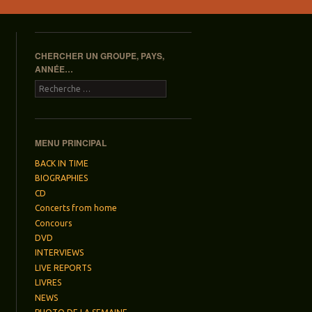
CHERCHER UN GROUPE, PAYS,
ANNÉE…
Recherche
MENU PRINCIPAL
BACK IN TIME
BIOGRAPHIES
CD
Concerts from home
Concours
DVD
INTERVIEWS
LIVE REPORTS
LIVRES
NEWS