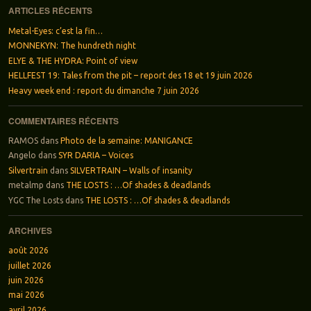
ARTICLES RÉCENTS
Metal-Eyes: c’est la fin…
MONNEKYN: The hundreth night
ELYE & THE HYDRA: Point of view
HELLFEST 19: Tales from the pit – report des 18 et 19 juin 2026
Heavy week end : report du dimanche 7 juin 2026
COMMENTAIRES RÉCENTS
RAMOS
dans
Photo de la semaine: MANIGANCE
Angelo
dans
SYR DARIA – Voices
Silvertrain
dans
SILVERTRAIN – Walls of insanity
metalmp
dans
THE LOSTS : …Of shades & deadlands
YGC The Losts
dans
THE LOSTS : …Of shades & deadlands
ARCHIVES
août 2026
juillet 2026
juin 2026
mai 2026
avril 2026