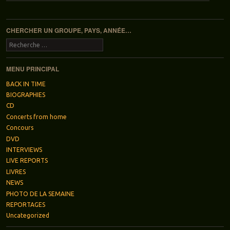
Navigation des articles
CHERCHER UN GROUPE, PAYS, ANNÉE…
Recherche
MENU PRINCIPAL
BACK IN TIME
BIOGRAPHIES
CD
Concerts from home
Concours
DVD
INTERVIEWS
LIVE REPORTS
LIVRES
NEWS
PHOTO DE LA SEMAINE
REPORTAGES
Uncategorized