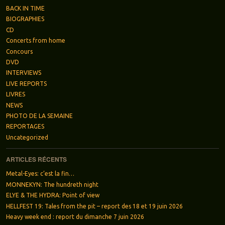
BACK IN TIME
BIOGRAPHIES
CD
Concerts from home
Concours
DVD
INTERVIEWS
LIVE REPORTS
LIVRES
NEWS
PHOTO DE LA SEMAINE
REPORTAGES
Uncategorized
ARTICLES RÉCENTS
Metal-Eyes: c’est la fin…
MONNEKYN: The hundreth night
ELYE & THE HYDRA: Point of view
HELLFEST 19: Tales from the pit – report des 18 et 19 juin 2026
Heavy week end : report du dimanche 7 juin 2026