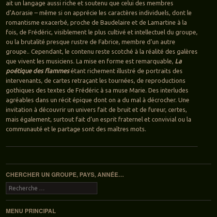
ait un langage aussi riche et soutenu que celui des membres
d’Aorasie – même si on apprécie les caractères individuels, dont le
romantisme exacerbé, proche de Baudelaire et de Lamartine à la
fois, de Frédéric, visiblement le plus cultivé et intellectuel du groupe,
ou la brutalité presque rustre de Fabrice, membre d’un autre
groupe.. Cependant, le contenu reste scotché à la réalité des galères
que vivent les musiciens. La mise en forme est remarquable,
La
poétique des flammes
étant richement illustré de portraits des
intervenants, de cartes retraçant les tournées, de reproductions
gothiques des textes de Frédéric à sa muse Marie. Des interludes
agréables dans un récit épique dont on a du mal à décrocher. Une
invitation à découvrir un univers fait de bruit et de fureur, certes,
mais également, surtout fait d’un esprit fraternel et convivial ou la
communauté et le partage sont des maîtres mots.
Navigation des articles
CHERCHER UN GROUPE, PAYS, ANNÉE…
Recherche
MENU PRINCIPAL