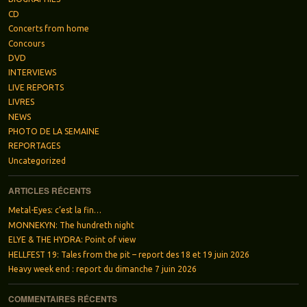
CD
Concerts from home
Concours
DVD
INTERVIEWS
LIVE REPORTS
LIVRES
NEWS
PHOTO DE LA SEMAINE
REPORTAGES
Uncategorized
ARTICLES RÉCENTS
Metal-Eyes: c’est la fin…
MONNEKYN: The hundreth night
ELYE & THE HYDRA: Point of view
HELLFEST 19: Tales from the pit – report des 18 et 19 juin 2026
Heavy week end : report du dimanche 7 juin 2026
COMMENTAIRES RÉCENTS