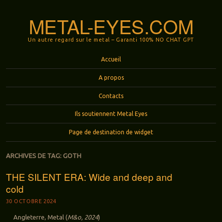
METAL-EYES.COM
Un autre regard sur le metal – Garanti 100% NO CHAT GPT
Menu
Aller au contenu principal
Accueil
A propos
Contacts
Ils soutiennent Metal Eyes
Page de destination de widget
ARCHIVES DE TAG:
GOTH
THE SILENT ERA: Wide and deep and
cold
30 OCTOBRE 2024
Angleterre, Metal (
M&o, 2024
)