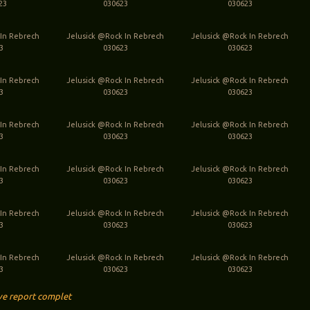
023
030623
030623
 In Rebrech
Jelusick @Rock In Rebrech
Jelusick @Rock In Rebrech
3
030623
030623
 In Rebrech
Jelusick @Rock In Rebrech
Jelusick @Rock In Rebrech
3
030623
030623
 In Rebrech
Jelusick @Rock In Rebrech
Jelusick @Rock In Rebrech
3
030623
030623
 In Rebrech
Jelusick @Rock In Rebrech
Jelusick @Rock In Rebrech
3
030623
030623
 In Rebrech
Jelusick @Rock In Rebrech
Jelusick @Rock In Rebrech
3
030623
030623
 In Rebrech
Jelusick @Rock In Rebrech
Jelusick @Rock In Rebrech
3
030623
030623
ve report complet