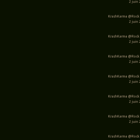
2 juin 
KrashKarma @Rock 
2 juin 
KrashKarma @Rock 
2 juin 
KrashKarma @Rock 
2 juin 
KrashKarma @Rock 
2 juin 
KrashKarma @Rock 
2 juin 
KrashKarma @Rock 
2 juin 
KrashKarma @Rock 