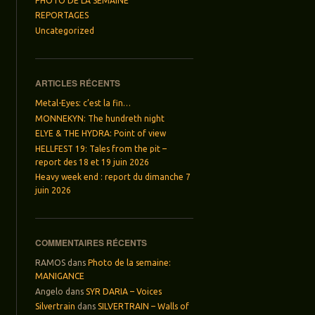
PHOTO DE LA SEMAINE
REPORTAGES
Uncategorized
ARTICLES RÉCENTS
Metal-Eyes: c’est la fin…
MONNEKYN: The hundreth night
ELYE & THE HYDRA: Point of view
HELLFEST 19: Tales from the pit –
report des 18 et 19 juin 2026
Heavy week end : report du dimanche 7
juin 2026
COMMENTAIRES RÉCENTS
RAMOS
dans
Photo de la semaine:
MANIGANCE
Angelo
dans
SYR DARIA – Voices
Silvertrain
dans
SILVERTRAIN – Walls of