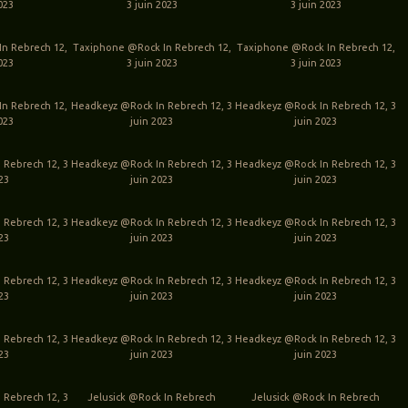
023
3 juin 2023
3 juin 2023
n Rebrech 12,
Taxiphone @Rock In Rebrech 12,
Taxiphone @Rock In Rebrech 12,
023
3 juin 2023
3 juin 2023
n Rebrech 12,
Headkeyz @Rock In Rebrech 12, 3
Headkeyz @Rock In Rebrech 12, 3
023
juin 2023
juin 2023
 Rebrech 12, 3
Headkeyz @Rock In Rebrech 12, 3
Headkeyz @Rock In Rebrech 12, 3
023
juin 2023
juin 2023
 Rebrech 12, 3
Headkeyz @Rock In Rebrech 12, 3
Headkeyz @Rock In Rebrech 12, 3
023
juin 2023
juin 2023
 Rebrech 12, 3
Headkeyz @Rock In Rebrech 12, 3
Headkeyz @Rock In Rebrech 12, 3
023
juin 2023
juin 2023
 Rebrech 12, 3
Headkeyz @Rock In Rebrech 12, 3
Headkeyz @Rock In Rebrech 12, 3
023
juin 2023
juin 2023
 Rebrech 12, 3
Jelusick @Rock In Rebrech
Jelusick @Rock In Rebrech