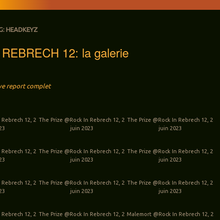
G:
HEADKEYZ
REBRECH 12: la galerie
ve report complet
 Rebrech 12, 2
The Prize @Rock In Rebrech 12, 2
The Prize @Rock In Rebrech 12, 2
023
juin 2023
juin 2023
 Rebrech 12, 2
The Prize @Rock In Rebrech 12, 2
The Prize @Rock In Rebrech 12, 2
023
juin 2023
juin 2023
 Rebrech 12, 2
The Prize @Rock In Rebrech 12, 2
The Prize @Rock In Rebrech 12, 2
023
juin 2023
juin 2023
 Rebrech 12, 2
The Prize @Rock In Rebrech 12, 2
Malemort @Rock In Rebrech 12, 2