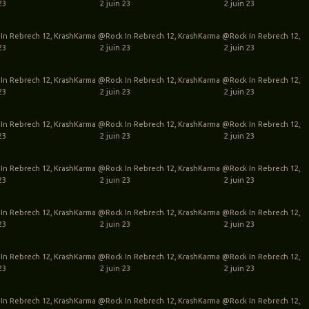
23
2 juin 23
2 juin 23
In Rebrech 12,
KrashKarma @Rock In Rebrech 12,
KrashKarma @Rock In Rebrech 12,
23
2 juin 23
2 juin 23
In Rebrech 12,
KrashKarma @Rock In Rebrech 12,
KrashKarma @Rock In Rebrech 12,
23
2 juin 23
2 juin 23
In Rebrech 12,
KrashKarma @Rock In Rebrech 12,
KrashKarma @Rock In Rebrech 12,
23
2 juin 23
2 juin 23
In Rebrech 12,
KrashKarma @Rock In Rebrech 12,
KrashKarma @Rock In Rebrech 12,
23
2 juin 23
2 juin 23
In Rebrech 12,
KrashKarma @Rock In Rebrech 12,
KrashKarma @Rock In Rebrech 12,
23
2 juin 23
2 juin 23
In Rebrech 12,
KrashKarma @Rock In Rebrech 12,
KrashKarma @Rock In Rebrech 12,
23
2 juin 23
2 juin 23
In Rebrech 12,
KrashKarma @Rock In Rebrech 12,
KrashKarma @Rock In Rebrech 12,