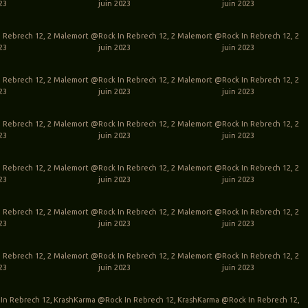
023
juin 2023
juin 2023
 Rebrech 12, 2
Malemort @Rock In Rebrech 12, 2
Malemort @Rock In Rebrech 12, 2
023
juin 2023
juin 2023
 Rebrech 12, 2
Malemort @Rock In Rebrech 12, 2
Malemort @Rock In Rebrech 12, 2
023
juin 2023
juin 2023
 Rebrech 12, 2
Malemort @Rock In Rebrech 12, 2
Malemort @Rock In Rebrech 12, 2
023
juin 2023
juin 2023
 Rebrech 12, 2
Malemort @Rock In Rebrech 12, 2
Malemort @Rock In Rebrech 12, 2
023
juin 2023
juin 2023
 Rebrech 12, 2
Malemort @Rock In Rebrech 12, 2
Malemort @Rock In Rebrech 12, 2
023
juin 2023
juin 2023
 Rebrech 12, 2
Malemort @Rock In Rebrech 12, 2
Malemort @Rock In Rebrech 12, 2
023
juin 2023
juin 2023
In Rebrech 12,
KrashKarma @Rock In Rebrech 12,
KrashKarma @Rock In Rebrech 12,