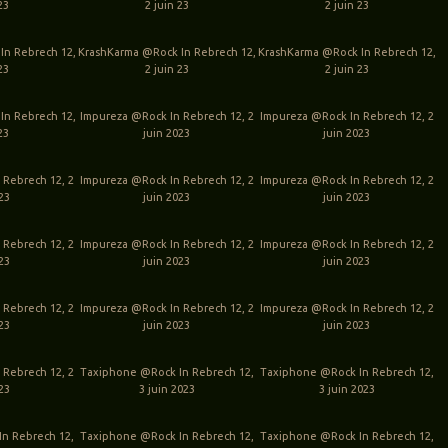
23
2 juin 23
2 juin 23
In Rebrech 12,
KrashKarma @Rock In Rebrech 12,
KrashKarma @Rock In Rebrech 12,
23
2 juin 23
2 juin 23
In Rebrech 12,
Impureza @Rock In Rebrech 12, 2
Impureza @Rock In Rebrech 12, 2
23
juin 2023
juin 2023
 Rebrech 12, 2
Impureza @Rock In Rebrech 12, 2
Impureza @Rock In Rebrech 12, 2
023
juin 2023
juin 2023
 Rebrech 12, 2
Impureza @Rock In Rebrech 12, 2
Impureza @Rock In Rebrech 12, 2
023
juin 2023
juin 2023
 Rebrech 12, 2
Impureza @Rock In Rebrech 12, 2
Impureza @Rock In Rebrech 12, 2
023
juin 2023
juin 2023
 Rebrech 12, 2
Taxiphone @Rock In Rebrech 12,
Taxiphone @Rock In Rebrech 12,
023
3 juin 2023
3 juin 2023
n Rebrech 12,
Taxiphone @Rock In Rebrech 12,
Taxiphone @Rock In Rebrech 12,