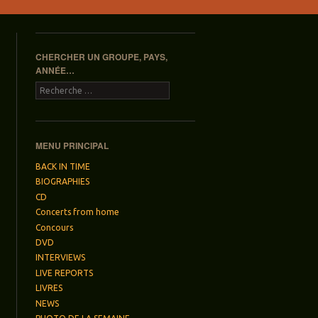
CHERCHER UN GROUPE, PAYS,
ANNÉE…
Recherche
MENU PRINCIPAL
BACK IN TIME
BIOGRAPHIES
CD
Concerts from home
Concours
DVD
INTERVIEWS
LIVE REPORTS
LIVRES
NEWS