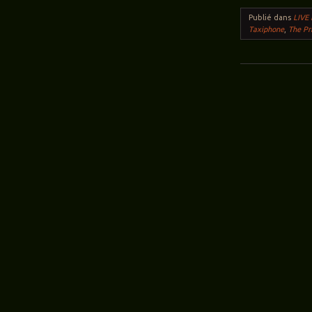
Publié dans
LIVE
Taxiphone
,
The Pr
Navigation des ar